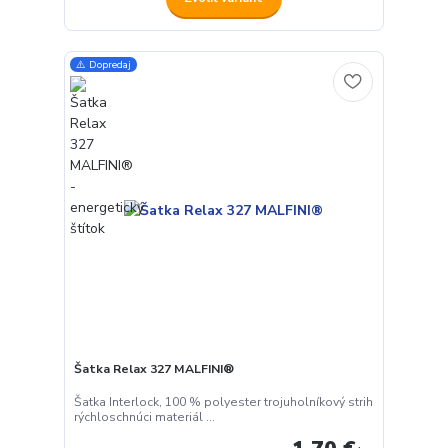
⚠️ Dopredaj
Šatka Relax 327 MALFINI®
Šatka Interlock, 100 % polyester trojuholníkový strih
rýchloschnúci materiál ...