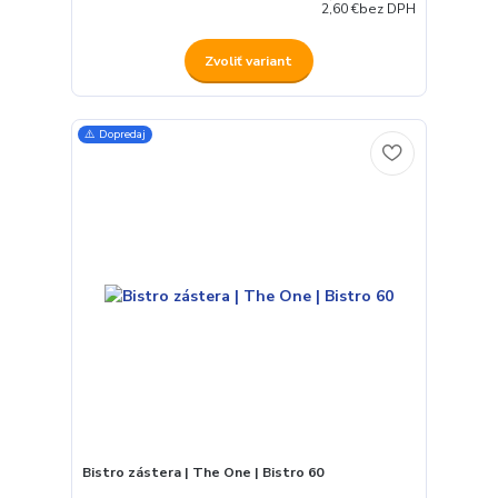
2,60 €
bez DPH
Zvoliť variant
⚠️ Dopredaj
Bistro zástera | The One | Bistro 60