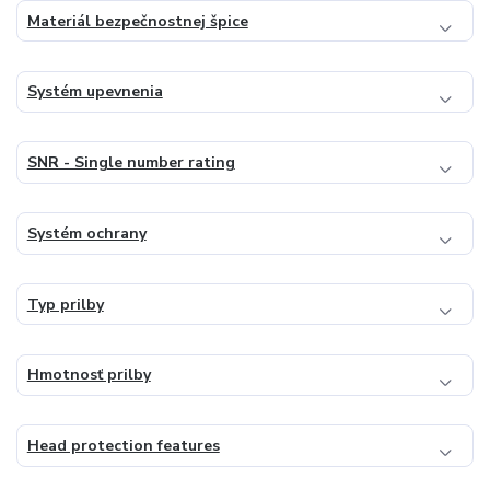
Materiál bezpečnostnej špice
Systém upevnenia
SNR - Single number rating
Systém ochrany
Typ prilby
Hmotnosť prilby
Head protection features