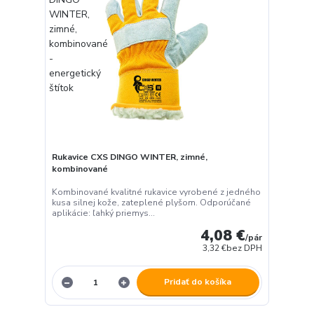
Rukavice CXS DINGO WINTER, zimné,
kombinované
Kombinované kvalitné rukavice vyrobené z jedného
kusa silnej kože, zateplené plyšom. Odporúčané
aplikácie: ľahký priemys...
4,08 €
/
pár
3,32 €
bez DPH
Pridať do košíka