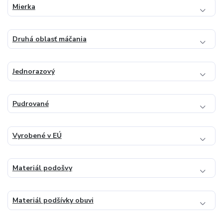
Mierka
Druhá oblasť máčania
Jednorazový
Pudrované
Vyrobené v EÚ
Materiál podošvy
Materiál podšívky obuvi