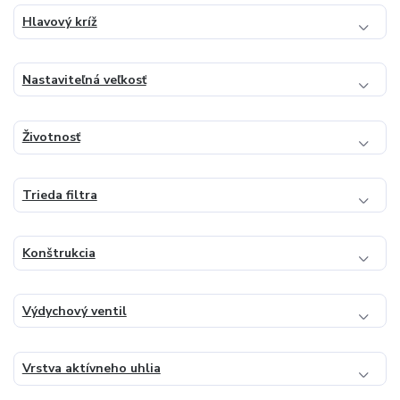
Hlavový kríž
Nastaviteľná veľkosť
Životnosť
Trieda filtra
Konštrukcia
Výdychový ventil
Vrstva aktívneho uhlia