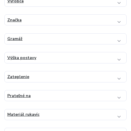
Výrobca
Značka
Gramáž
Výška postavy
Zateplenie
Prateľné na
Materiál rukavíc