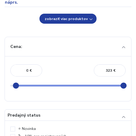
zobraziť viac produktov
Cena:
€
€
Predajný status
⭐️ Novinka