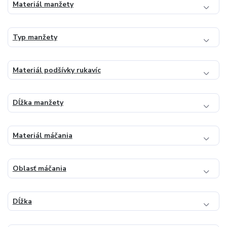
Materiál manžety
Typ manžety
Materiál podšívky rukavíc
Dĺžka manžety
Materiál máčania
Oblasť máčania
Dĺžka