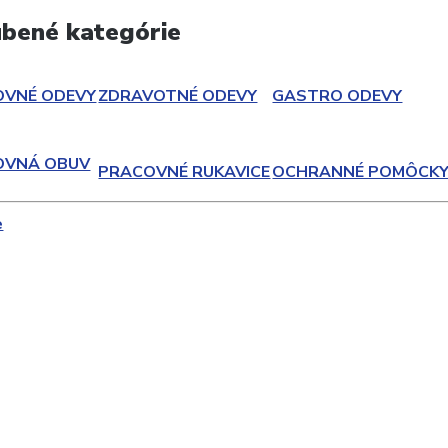
bené kategórie
OVNÉ ODEVY
ZDRAVOTNÉ ODEVY
GASTRO ODEVY
OVNÁ OBUV
PRACOVNÉ RUKAVICE
OCHRANNÉ POMÔCK