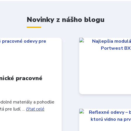
Novinky z nášho blogu
nické pracovné
odolné materiály a pohodlie
 pre ľudí, ...
čítať celé