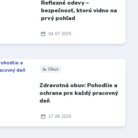
Reflexné odevy –
bezpečnosť, ktorú vidno na
prvý pohľad
04
07
2025
🥾 Obuv
Zdravotná obuv: Pohodlie a
ochrana pre každý pracovný
deň
17
06
2025