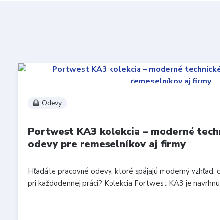
🦺 Odevy
Portwest KA3 kolekcia – moderné tech
odevy pre remeselníkov aj firmy
Hľadáte pracovné odevy, ktoré spájajú moderný vzhľad, 
pri každodennej práci? Kolekcia Portwest KA3 je navrhnutá