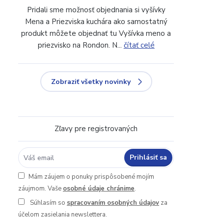
Pridali sme možnosť objednania si vyšívky
Mena a Priezviska kuchára ako samostatný
produkt môžete objednať tu Vyšívka meno a
priezvisko na Rondon. N...
čítať celé
Zobraziť všetky novinky
Zľavy pre registrovaných
Prihlásiť sa
Mám záujem o ponuky prispôsobené mojím
záujmom. Vaše
osobné údaje chránime
.
Súhlasím so
spracovaním osobných údajov
za
účelom zasielania newslettera.