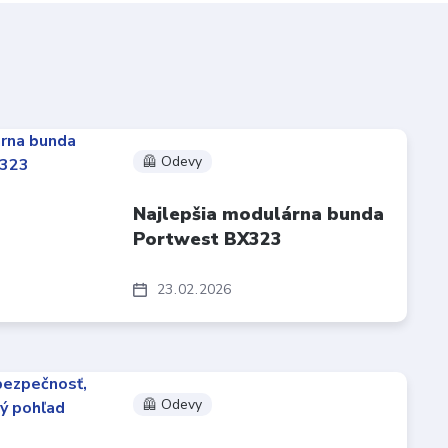
🦺 Odevy
Najlepšia modulárna bunda
Portwest BX323
23
02
2026
🦺 Odevy