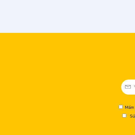
Mám 
Sú