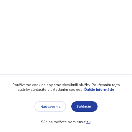
Používame cookies aby sme skvalitnili služby. Používaním tejto
stránky súhlasíte s ukladaním cookies.
Ďalšie informácie
Súhlasím
Nastavenia
Súhlas môžete odmietnuť
tu
.