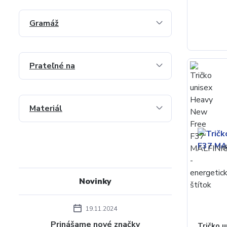
Gramáž
Prateľné na
Materiál
Novinky
19.11.2024
Prinášame nové značky
Tričko 