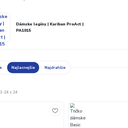
Dámske legíny | Kariban ProAct |
PA1015
e
Najlacnejšie
Najdrahšie
1-24 z 24