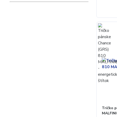
Tričko 
MALFIN