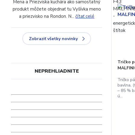
Mena a Priezviska kuchára ako samostatný
produkt môžete objednať tu Vyšívka meno
a priezvisko na Rondon. N...
čítať celé
Zobraziť všetky novinky
Tričko p
MALFIN
NEPREHLIADNITE
Tričko p
bavlna, (
– 85 % b
ú...