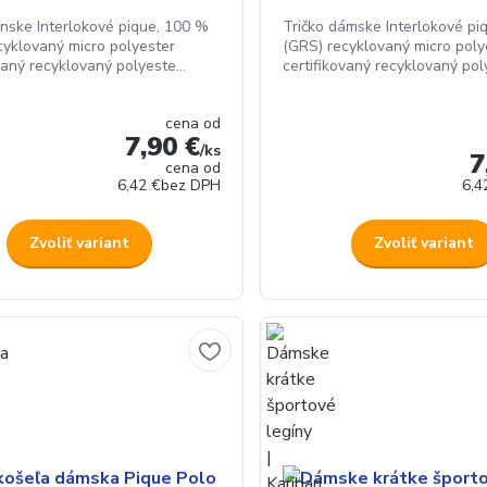
ánske Interlokové pique, 100 %
Tričko dámske Interlokové pi
cyklovaný micro polyester
(GRS) recyklovaný micro poly
vaný recyklovaný polyeste...
certifikovaný recyklovaný poly
cena od
7,90 €
/
ks
7
cena od
6,42 €
bez DPH
6,4
Zvoliť variant
Zvoliť variant