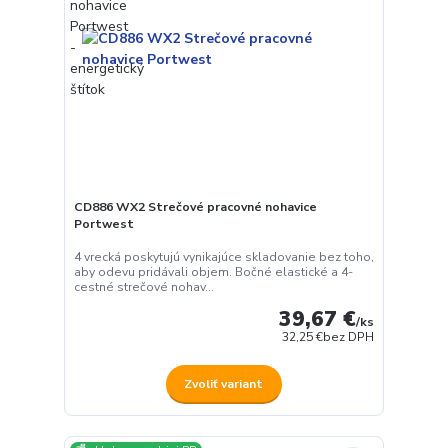
CD886 WX2 Strečové pracovné nohavice
Portwest
4 vrecká poskytujú vynikajúce skladovanie bez toho,
aby odevu pridávali objem. Bočné elastické a 4-
cestné strečové nohav...
39,67 €
/
ks
32,25 €
bez DPH
Zvoliť variant