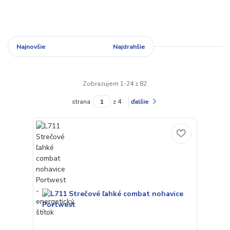
Najnovšie
Najlacnejšie
Najdrahšie
Zobrazujem 1-24 z 82
strana
z 4
ďalšie