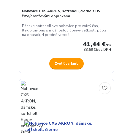
Nohavice CXS AKRON, softshell, čierne s HV
žlto/oranžovými doplnkami
Pánske softshellové nohavice pre voľný čas,
flexibilný pás s možnosťou úpravy veľkosti, pútka
na opasok, 4 predné vrecká...
41,44 €
/
ks
33,69 €
bez DPH
Zvoliť variant