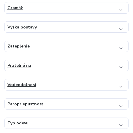
Gramáž
Výška postavy
Zateplenie
Prateľné na
Vodeodolnosť
Paropriepustnosť
Typ odevu