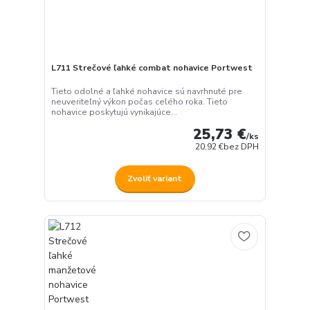
L711 Strečové ľahké combat nohavice Portwest
Tieto odolné a ľahké nohavice sú navrhnuté pre
neuveriteľný výkon počas celého roka. Tieto
nohavice poskytujú vynikajúce...
25,73 €
/
ks
20,92 €
bez DPH
Zvoliť variant