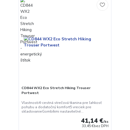
CD844 WX2 Eco Stretch Hiking Trouser
Portwest
Vlastnosti4-cestná strečová tkanina pre ľahkosť
pohybu a dodatočný komfort5 vreciek pre
skladovanieGombíkmi nastaviteľné...
41,14 €
/
ks
33,45 €
bez DPH