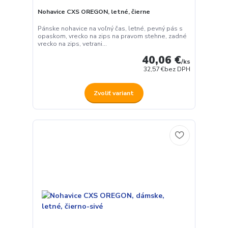
Nohavice CXS OREGON, letné, čierne
Pánske nohavice na voľný čas, letné, pevný pás s
opaskom, vrecko na zips na pravom stehne, zadné
vrecko na zips, vetrani...
40,06 €
/
ks
32,57 €
bez DPH
Zvoliť variant