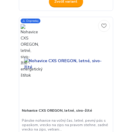
Zvoliť variant
⚠️ Dopredaj
Nohavice CXS OREGON, letné, sivo-žlté
Pánske nohavice na voľný čas, letné, pevný pás s
opaskom, vrecko na zips na pravom stehne, zadné
vrecko na zips, vetrani...