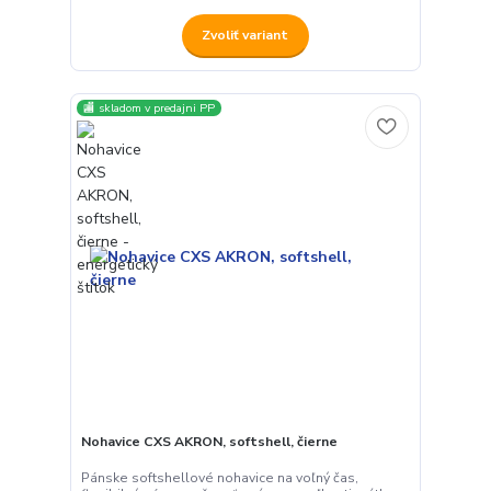
Zvoliť variant
🏬 skladom v predajni PP
Nohavice CXS AKRON, softshell, čierne
Pánske softshellové nohavice na voľný čas,