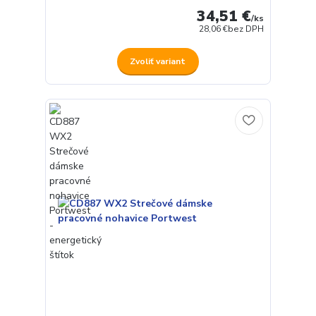
34,51 €
/
ks
28,06 €
bez DPH
Zvoliť variant