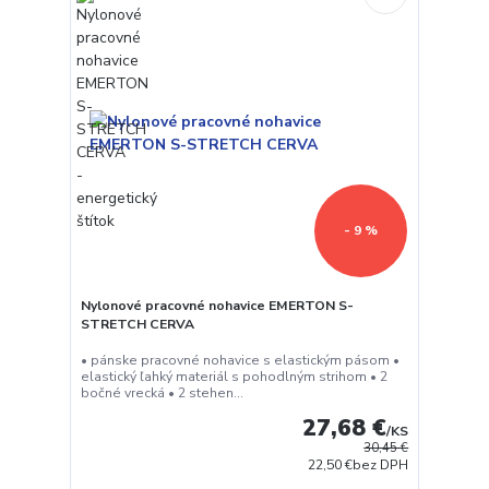
- 9 %
Nylonové pracovné nohavice EMERTON S-
STRETCH CERVA
• pánske pracovné nohavice s elastickým pásom •
elastický ľahký materiál s pohodlným strihom • 2
bočné vrecká • 2 stehen...
27,68 €
/
KS
30,45 €
22,50 €
bez DPH