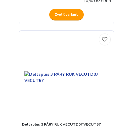
10,50 €
bez DPH
Zvoliť variant
Deltaplus 3 PÁRY RUK VECUTD07 VECUT57