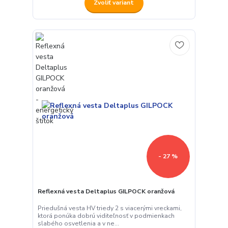
Zvoliť variant
- 27 %
Reflexná vesta Deltaplus GILPOCK oranžová
Priedušná vesta HV triedy 2 s viacerými vreckami,
ktorá ponúka dobrú viditeľnosť v podmienkach
slabého osvetlenia a v ne...