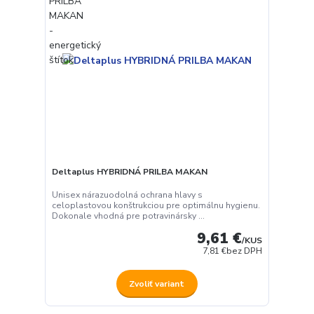
Deltaplus HYBRIDNÁ PRILBA MAKAN
Unisex nárazuodolná ochrana hlavy s
celoplastovou konštrukciou pre optimálnu hygienu.
Dokonale vhodná pre potravinársky ...
9,61 €
/
KUS
7,81 €
bez DPH
Zvoliť variant