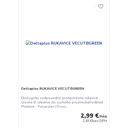
Deltaplus RUKAVICE VECUTBGREEN
Ekologicky zodpovedné protiporézne rukavice
úrovne B, ideálne do suchého prostrediaPodklad :
Pletené - Polyester | Povrs...
2,99 €
/
PÁR
2,43 €
bez DPH