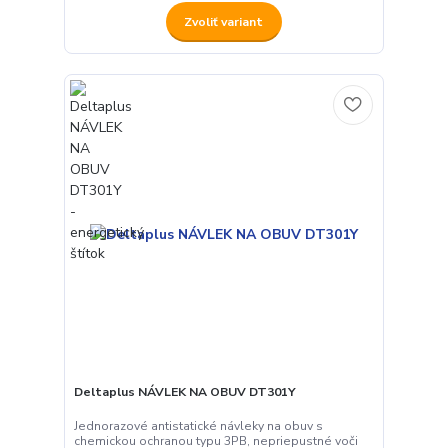
Zvoliť variant
Deltaplus NÁVLEK NA OBUV DT301Y
Jednorazové antistatické návleky na obuv s
chemickou ochranou typu 3PB, nepriepustné voči