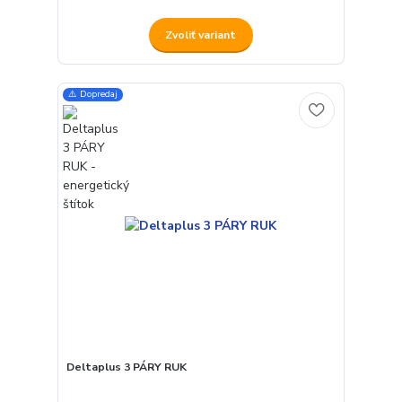
Zvoliť variant
⚠️ Dopredaj
Deltaplus 3 PÁRY RUK