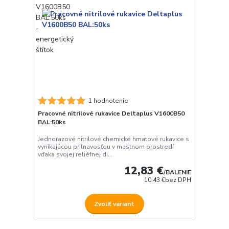
1 hodnotenie
Pracovné nitrilové rukavice Deltaplus V1600B50
BAL:50ks
Jednorazové nitrilové chemické hmatové rukavice s
vynikajúcou priľnavosťou v mastnom prostredí
vďaka svojej reliéfnej di...
12,83 €
/
BALENIE
10,43 €
bez DPH
Zvoliť variant