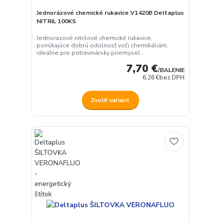
Jednorázové chemické rukavice V1420B Deltaplus
NITRIL 100KS
Jednorazové nitrilové chemické rukavice,
ponúkajúce dobrú odolnosť voči chemikáliám,
ideálne pre potravinársky priemysel...
7,70 €
/
BALENIE
6,26 €
bez DPH
Zvoliť variant