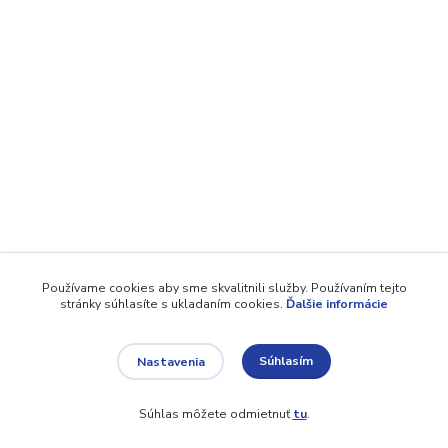
Používame cookies aby sme skvalitnili služby. Používaním tejto
stránky súhlasíte s ukladaním cookies.
Ďalšie informácie
Súhlasím
Nastavenia
Súhlas môžete odmietnuť
tu
.