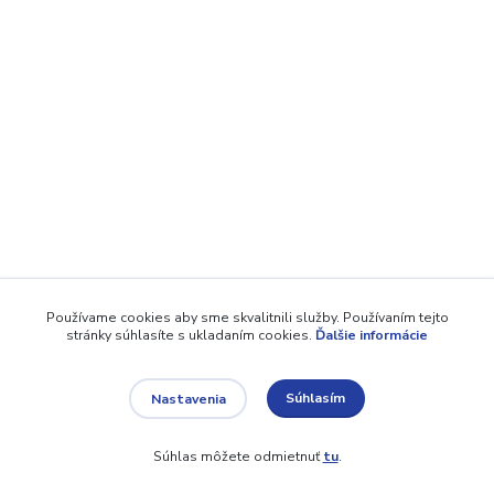
Používame cookies aby sme skvalitnili služby. Používaním tejto
stránky súhlasíte s ukladaním cookies.
Ďalšie informácie
Súhlasím
Nastavenia
Súhlas môžete odmietnuť
tu
.