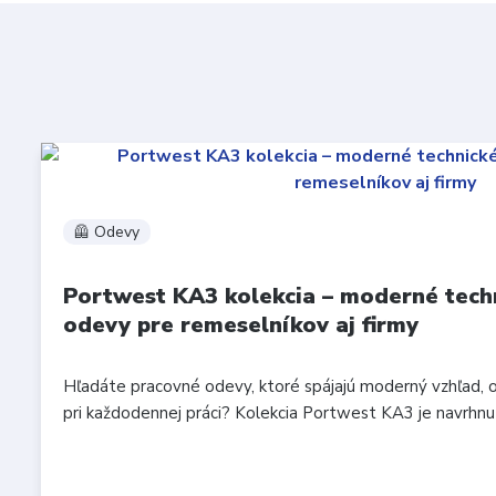
🦺 Odevy
Portwest KA3 kolekcia – moderné tech
odevy pre remeselníkov aj firmy
Hľadáte pracovné odevy, ktoré spájajú moderný vzhľad, 
pri každodennej práci? Kolekcia Portwest KA3 je navrhnutá