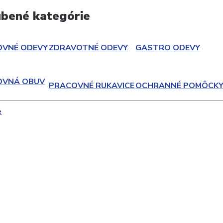
bené kategórie
OVNÉ ODEVY
ZDRAVOTNÉ ODEVY
GASTRO ODEVY
OVNÁ OBUV
PRACOVNÉ RUKAVICE
OCHRANNÉ POMÔCK