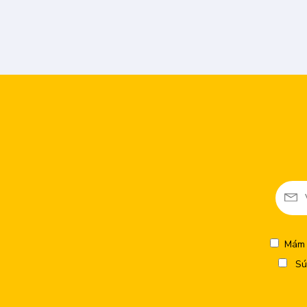
Mám 
Sú