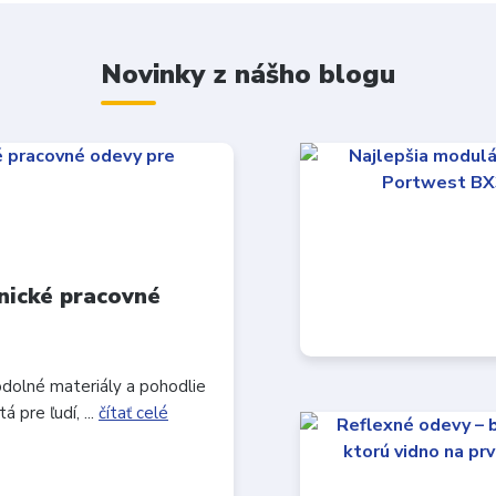
Novinky z nášho blogu
nické pracovné
odolné materiály a pohodlie
 pre ľudí, ...
čítať celé