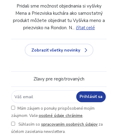
Pridali sme možnosť objednania si vyšívky
Mena a Priezviska kuchára ako samostatný
produkt môžete objednať tu Vyšívka meno a
priezvisko na Rondon. N...
čítať celé
Zobraziť všetky novinky
Zľavy pre registrovaných
Prihlásiť sa
Mám záujem o ponuky prispôsobené mojím
záujmom. Vaše
osobné údaje chránime
.
Súhlasím so
spracovaním osobných údajov
za
účelom zasielania newslettera.