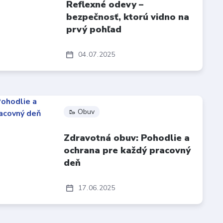
Reflexné odevy –
bezpečnosť, ktorú vidno na
prvý pohľad
04
07
2025
🥾 Obuv
Zdravotná obuv: Pohodlie a
ochrana pre každý pracovný
deň
17
06
2025