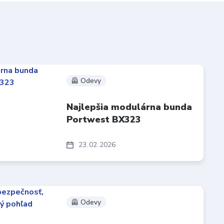
🦺 Odevy
Najlepšia modulárna bunda
Portwest BX323
23
02
2026
🦺 Odevy