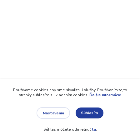
Používame cookies aby sme skvalitnili služby. Používaním tejto
stránky súhlasíte s ukladaním cookies.
Ďalšie informácie
Súhlasím
Nastavenia
Súhlas môžete odmietnuť
tu
.