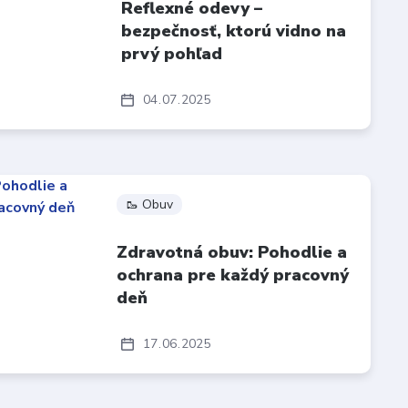
Reflexné odevy –
bezpečnosť, ktorú vidno na
prvý pohľad
04
07
2025
🥾 Obuv
Zdravotná obuv: Pohodlie a
ochrana pre každý pracovný
deň
17
06
2025