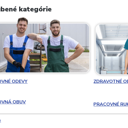
bené kategórie
OVNÉ ODEVY
ZDRAVOTNÉ O
OVNÁ OBUV
PRACOVNÉ RU