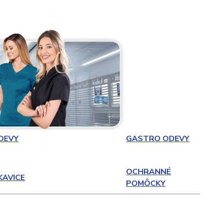
DEVY
GASTRO ODEVY
OCHRANNÉ
KAVICE
POMÔCKY