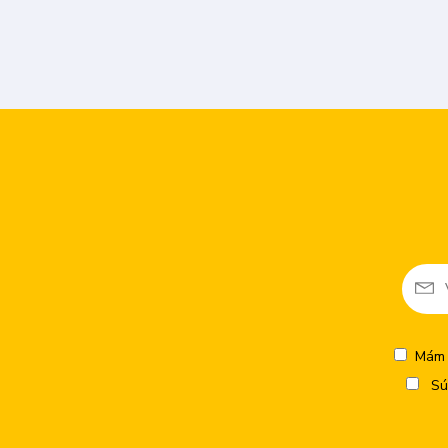
Mám 
Sú