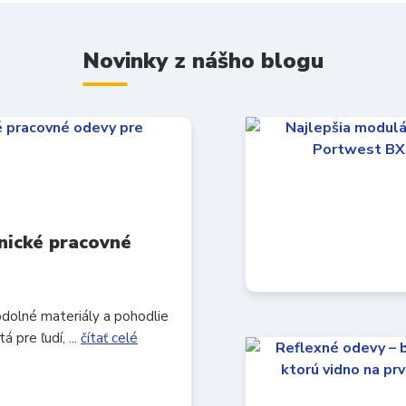
Novinky z nášho blogu
nické pracovné
odolné materiály a pohodlie
 pre ľudí, ...
čítať celé