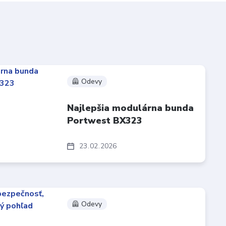
🦺 Odevy
Najlepšia modulárna bunda
Portwest BX323
23
02
2026
🦺 Odevy