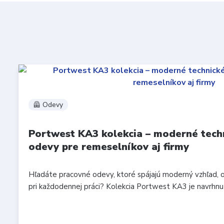
🦺 Odevy
Portwest KA3 kolekcia – moderné tech
odevy pre remeselníkov aj firmy
Hľadáte pracovné odevy, ktoré spájajú moderný vzhľad, 
pri každodennej práci? Kolekcia Portwest KA3 je navrhnutá