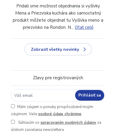
Pridali sme možnosť objednania si vyšívky
Mena a Priezviska kuchára ako samostatný
produkt môžete objednať tu Vyšívka meno a
priezvisko na Rondon. N...
čítať celé
Zobraziť všetky novinky
Zľavy pre registrovaných
Prihlásiť sa
Mám záujem o ponuky prispôsobené mojím
záujmom. Vaše
osobné údaje chránime
.
Súhlasím so
spracovaním osobných údajov
za
účelom zasielania newslettera.