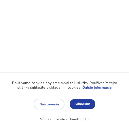
Používame cookies aby sme skvalitnili služby. Používaním tejto
stránky súhlasíte s ukladaním cookies.
Ďalšie informácie
Súhlasím
Nastavenia
Súhlas môžete odmietnuť
tu
.