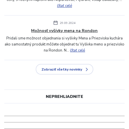
čítať celé
29.09.2024
Možnosť vyšívky mena na Rondon
Pridali sme možnosť objednania si vyšívky Mena a Priezviska kuchára
ako samostatný produkt môžete objednať tu Vyšívka meno a priezvisko
na Rondon. N...
čítať celé
Zobraziť všetky novinky
NEPREHLIADNITE