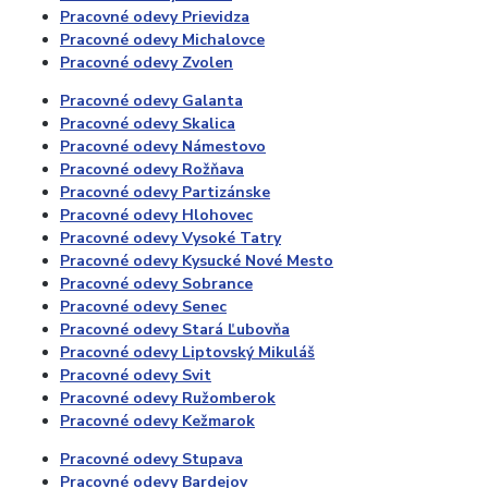
Pracovné odevy Prievidza
Pracovné odevy Michalovce
Pracovné odevy Zvolen
Pracovné odevy Galanta
Pracovné odevy Skalica
Pracovné odevy Námestovo
Pracovné odevy Rožňava
Pracovné odevy Partizánske
Pracovné odevy Hlohovec
Pracovné odevy Vysoké Tatry
Pracovné odevy Kysucké Nové Mesto
Pracovné odevy Sobrance
Pracovné odevy Senec
Pracovné odevy Stará Ľubovňa
Pracovné odevy Liptovský Mikuláš
Pracovné odevy Svit
Pracovné odevy Ružomberok
Pracovné odevy Kežmarok
Pracovné odevy Stupava
Pracovné odevy Bardejov