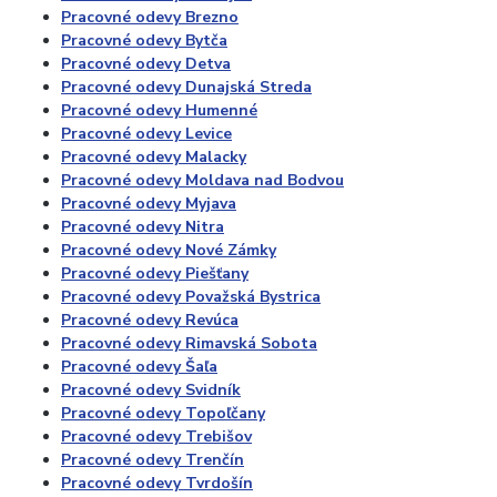
Pracovné odevy Brezno
Pracovné odevy Bytča
Pracovné odevy Detva
Pracovné odevy Dunajská Streda
Pracovné odevy Humenné
Pracovné odevy Levice
Pracovné odevy Malacky
Pracovné odevy Moldava nad Bodvou
Pracovné odevy Myjava
Pracovné odevy Nitra
Pracovné odevy Nové Zámky
Pracovné odevy Piešťany
Pracovné odevy Považská Bystrica
Pracovné odevy Revúca
Pracovné odevy Rimavská Sobota
Pracovné odevy Šaľa
Pracovné odevy Svidník
Pracovné odevy Topoľčany
Pracovné odevy Trebišov
Pracovné odevy Trenčín
Pracovné odevy Tvrdošín