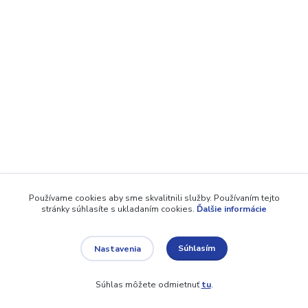
Používame cookies aby sme skvalitnili služby. Používaním tejto
stránky súhlasíte s ukladaním cookies.
Ďalšie informácie
Súhlasím
Nastavenia
Súhlas môžete odmietnuť
tu
.