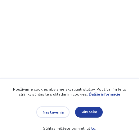
Používame cookies aby sme skvalitnili služby. Používaním tejto
stránky súhlasíte s ukladaním cookies.
Ďalšie informácie
Súhlasím
Nastavenia
Súhlas môžete odmietnuť
tu
.