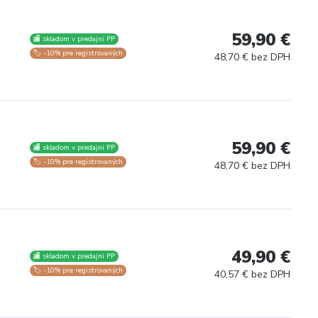
59,90 €
🏬 skladom v predajni PP
🏷️ -10% pre registrovaných
48,70 € bez DPH
59,90 €
🏬 skladom v predajni PP
🏷️ -10% pre registrovaných
48,70 € bez DPH
49,90 €
🏬 skladom v predajni PP
🏷️ -10% pre registrovaných
40,57 € bez DPH