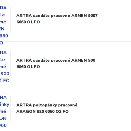
ARTRA sandále pracovné ARMEN 9007
6660 O1 FO
ARTRA sandále pracovné ARMEN 900
6060 O1 FO
ARTRA poltopánky pracovné
ARAGON 920 6060 O2 FO