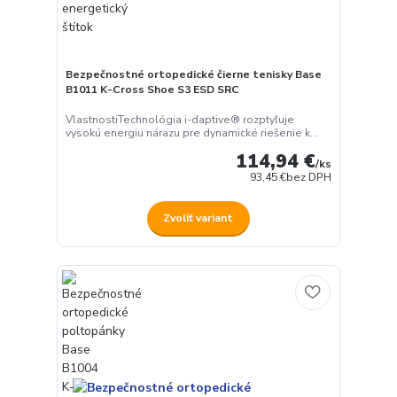
Bezpečnostné ortopedické čierne tenisky Base
B1011 K-Cross Shoe S3 ESD SRC
VlastnostiTechnológia i-daptive® rozptyľuje
vysokú energiu nárazu pre dynamické riešenie k...
114,94 €
/
ks
93,45 €
bez DPH
Zvoliť variant