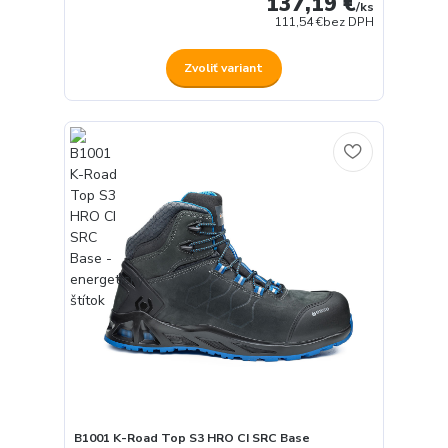
137,19 €
/
ks
111,54 €
bez DPH
Zvoliť variant
B1001 K-Road Top S3 HRO CI SRC Base