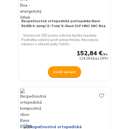
Bezpečnostné ortopedické poltopánky Base
B1005 K-Jump/ K-Trek/ K-Rush S1P HRO SRC Boa
Vlastnosti 200 joulov odolná špička topánky
Podrážka odolná proti prepichnutiu Absorpcia
nárazov v oblasti päty Odoln...
152,84 €
/
ks
124,26 €
bez DPH
Zvoliť variant