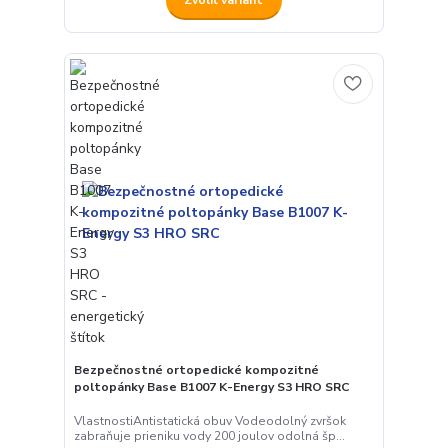
Zvoliť variant
Bezpečnostné ortopedické kompozitné
poltopánky Base B1007 K-Energy S3 HRO SRC
VlastnostiAntistatická obuv Vodeodolný zvršok
zabraňuje prieniku vody 200 joulov odolná šp...