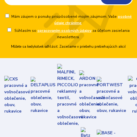
Mám záujem o ponuky prispôsobené mojím záujmom. Vaše
osobné
údaje chránime
.
Súhlasím so
spracovaním osobných údajov
za účelom zasielania
newslettera.
Môžete sa kedykoľvek odhlásiť. Zasielame v priebehu prebiehajúcich akcií