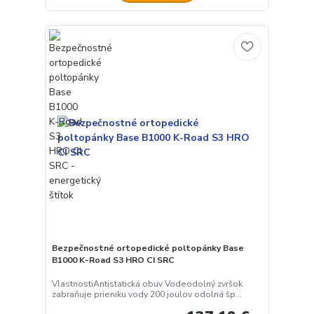
Bezpečnostné ortopedické poltopánky Base
B1000 K-Road S3 HRO CI SRC
VlastnostiAntistatická obuv Vodeodolný zvršok
zabraňuje prieniku vody 200 joulov odolná šp...