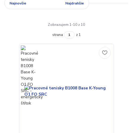
Najnovšie
Najlacnejšie
Najdrahšie
Zobrazujem 1-10 z 10
strana
z 1