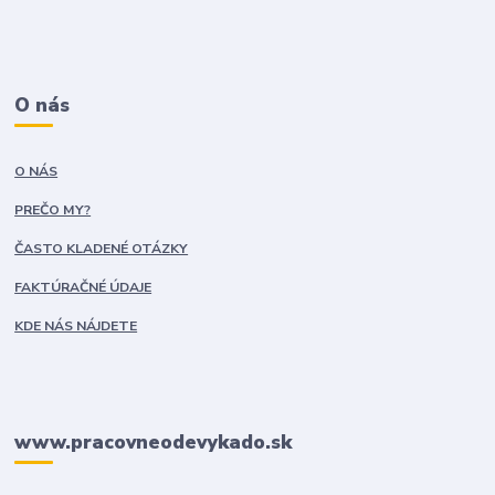
O nás
O NÁS
PREČO MY?
ČASTO KLADENÉ OTÁZKY
FAKTÚRAČNÉ ÚDAJE
KDE NÁS NÁJDETE
www.pracovneodevykado.sk