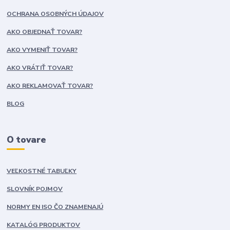
OCHRANA OSOBNÝCH ÚDAJOV
AKO OBJEDNAŤ TOVAR?
AKO VYMENIŤ TOVAR?
AKO VRÁTIŤ TOVAR?
AKO REKLAMOVAŤ TOVAR?
BLOG
O tovare
VEĽKOSTNÉ TABUĽKY
SLOVNÍK POJMOV
NORMY EN ISO ČO ZNAMENAJÚ
KATALÓG PRODUKTOV