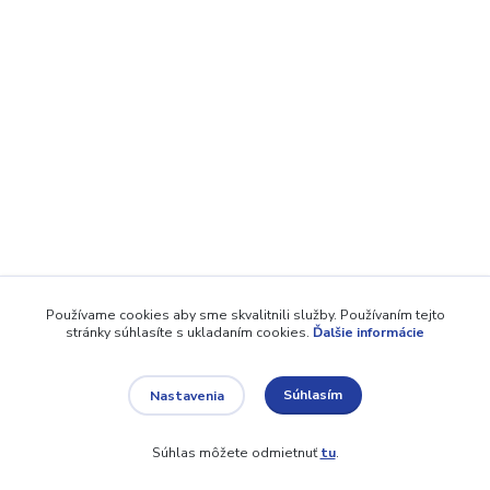
Používame cookies aby sme skvalitnili služby. Používaním tejto
stránky súhlasíte s ukladaním cookies.
Ďalšie informácie
Súhlasím
Nastavenia
Súhlas môžete odmietnuť
tu
.