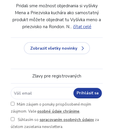
Pridali sme možnosť objednania si vyšívky
Mena a Priezviska kuchára ako samostatný
produkt môžete objednať tu Vyšívka meno a
priezvisko na Rondon. N...
čítať celé
Zobraziť všetky novinky
Zľavy pre registrovaných
Prihlásiť sa
Mám záujem o ponuky prispôsobené mojím
záujmom. Vaše
osobné údaje chránime
.
Súhlasím so
spracovaním osobných údajov
za
účelom zasielania newslettera.