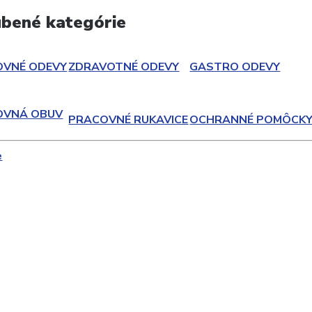
bené kategórie
OVNÉ ODEVY
ZDRAVOTNÉ ODEVY
GASTRO ODEVY
OVNÁ OBUV
PRACOVNÉ RUKAVICE
OCHRANNÉ POMÔCK