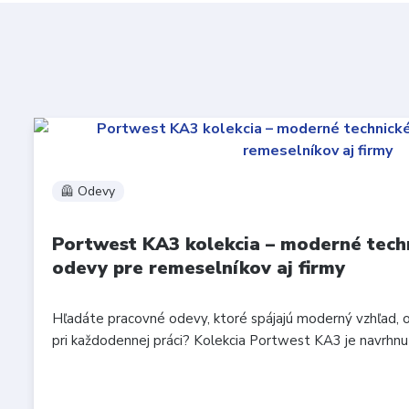
🦺 Odevy
Portwest KA3 kolekcia – moderné tech
odevy pre remeselníkov aj firmy
Hľadáte pracovné odevy, ktoré spájajú moderný vzhľad, 
pri každodennej práci? Kolekcia Portwest KA3 je navrhnutá