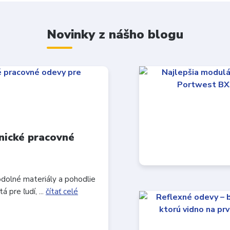
Novinky z nášho blogu
nické pracovné
odolné materiály a pohodlie
 pre ľudí, ...
čítať celé