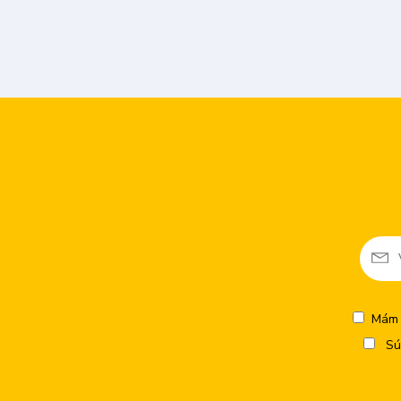
Mám 
Sú