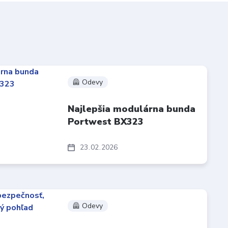
🦺 Odevy
Najlepšia modulárna bunda
Portwest BX323
23
02
2026
🦺 Odevy