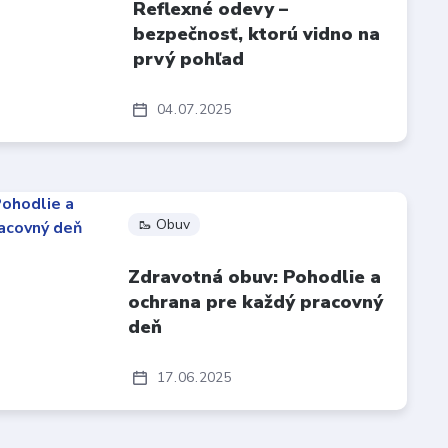
Reflexné odevy –
bezpečnosť, ktorú vidno na
prvý pohľad
04
07
2025
🥾 Obuv
Zdravotná obuv: Pohodlie a
ochrana pre každý pracovný
deň
17
06
2025