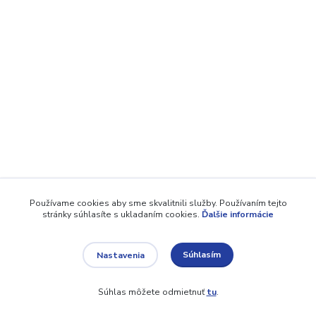
Používame cookies aby sme skvalitnili služby. Používaním tejto
stránky súhlasíte s ukladaním cookies.
Ďalšie informácie
Súhlasím
Nastavenia
Súhlas môžete odmietnuť
tu
.