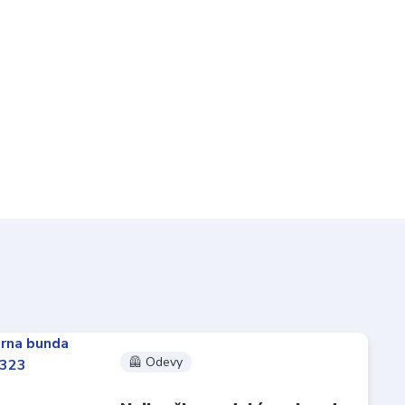
🦺 Odevy