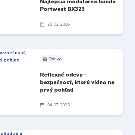
Najlepšia modulárna bunda
Portwest BX323
23
02
2026
🦺 Odevy
Reflexné odevy –
bezpečnosť, ktorú vidno na
prvý pohľad
04
07
2025