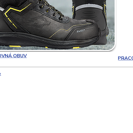
OVNÁ OBUV
PRAC