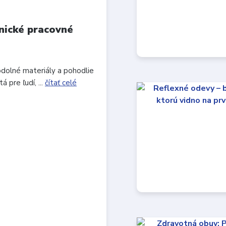
nické pracovné
odolné materiály a pohodlie
 pre ľudí, ...
čítať celé