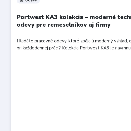
🦺 Odevy
Portwest KA3 kolekcia – moderné tech
odevy pre remeselníkov aj firmy
Hľadáte pracovné odevy, ktoré spájajú moderný vzhľad, 
pri každodennej práci? Kolekcia Portwest KA3 je navrhnutá