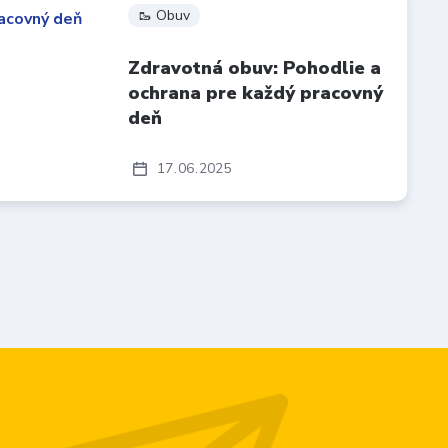
🥾 Obuv
Zdravotná obuv: Pohodlie a
ochrana pre každý pracovný
deň
17
06
2025