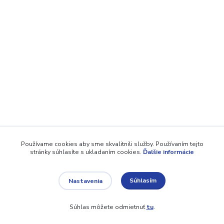
Používame cookies aby sme skvalitnili služby. Používaním tejto
stránky súhlasíte s ukladaním cookies.
Ďalšie informácie
Súhlasím
Nastavenia
Súhlas môžete odmietnuť
tu
.