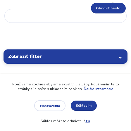
Váš e-mail:
Obnoviť heslo
Zobraziť filter
Používame cookies aby sme skvalitnili služby. Používaním tejto
stránky súhlasíte s ukladaním cookies.
Ďalšie informácie
Súhlasím
Nastavenia
Súhlas môžete odmietnuť
tu
.