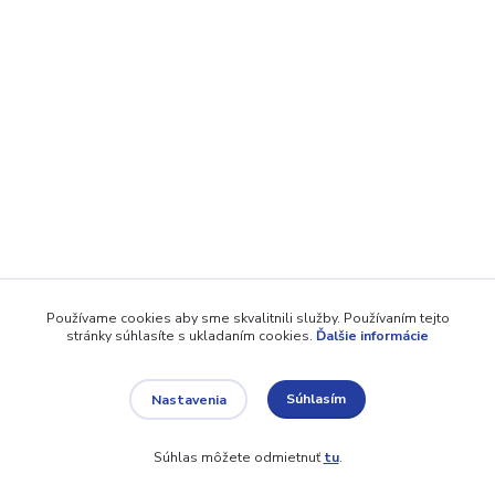
Používame cookies aby sme skvalitnili služby. Používaním tejto
stránky súhlasíte s ukladaním cookies.
Ďalšie informácie
Súhlasím
Nastavenia
Súhlas môžete odmietnuť
tu
.