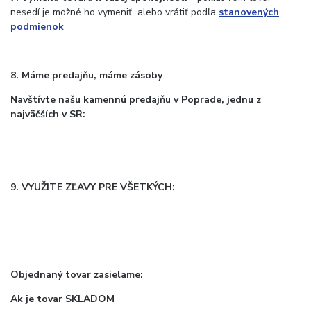
nesedí je možné ho vymeniť alebo vrátiť podľa
stanovených
podmienok
8. Máme predajňu, máme zásoby
Navštívte našu kamennú predajňu v Poprade, jednu z
najväčších v SR:
9. VYUŽITE ZĽAVY PRE VŠETKÝCH:
Objednaný tovar zasielame:
Ak je tovar SKLADOM