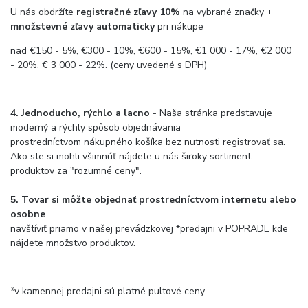
U nás obdržíte
registračné zľavy 10%
na vybrané značky +
množstevné zľavy automaticky
pri nákupe
nad €150 - 5%, €300 - 10%, €600 - 15%, €1 000 - 17%, €2 000
- 20%, € 3 000 - 22%. (ceny uvedené s DPH)
4. Jednoducho, rýchlo a lacno
- Naša stránka predstavuje
moderný a rýchly spôsob objednávania
prostredníctvom nákupného košíka bez nutnosti registrovať sa.
Ako ste si mohli všimnúť nájdete u nás široky sortiment
produktov za "rozumné ceny".
5. Tovar si môžte objednať prostredníctvom internetu alebo
osobne
navštíviť priamo v našej prevádzkovej *predajni v POPRADE kde
nájdete množstvo produktov.
*v kamennej predajni sú platné pultové ceny