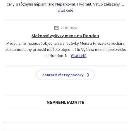
ceny, s rôznymi nápismi ako Neparkovať, Hydrant, Vstup zakázaný, ...
čítať celé
29.09.2024
Možnosť vyšívky mena na Rondon
Pridali sme možnosť objednania si vyšívky Mena a Priezviska kuchára
ako samostatný produkt môžete objednať tu Vyšívka meno a priezvisko
na Rondon. N...
čítať celé
Zobraziť všetky novinky
NEPREHLIADNITE