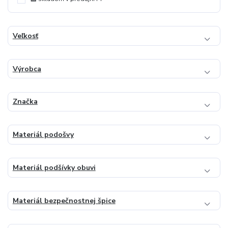
Veľkosť
Výrobca
Značka
Materiál podošvy
Materiál podšívky obuvi
Materiál bezpečnostnej špice