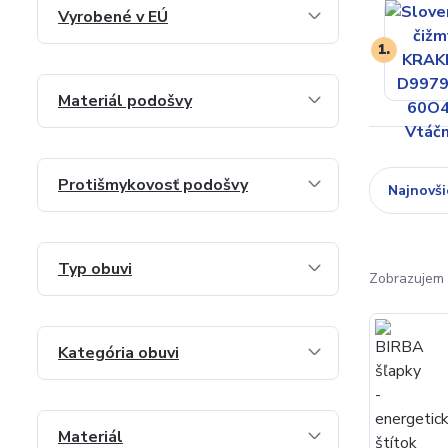
Vyrobené v EÚ
1.
Materiál podošvy
Protišmykovosť podošvy
Najnovši
Typ obuvi
Zobrazujem 
Kategória obuvi
Materiál