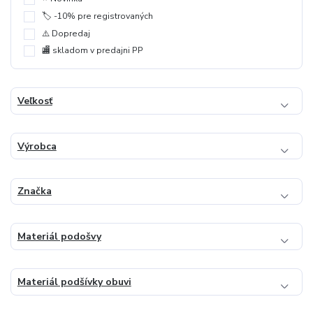
🏷️ -10% pre registrovaných
⚠️ Dopredaj
🏬 skladom v predajni PP
Veľkosť
Výrobca
Značka
Materiál podošvy
Materiál podšívky obuvi