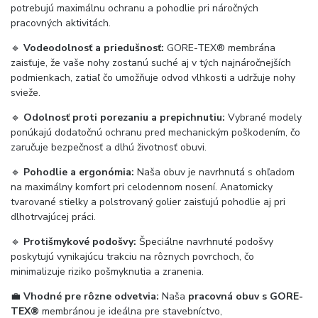
potrebujú maximálnu ochranu a pohodlie pri náročných
pracovných aktivitách.
🔹
Vodeodolnosť a priedušnosť:
GORE-TEX® membrána
zaisťuje, že vaše nohy zostanú suché aj v tých najnáročnejších
podmienkach, zatiaľ čo umožňuje odvod vlhkosti a udržuje nohy
svieže.
🔹
Odolnosť proti porezaniu a prepichnutiu:
Vybrané modely
ponúkajú dodatočnú ochranu pred mechanickým poškodením, čo
zaručuje bezpečnosť a dlhú životnosť obuvi.
🔹
Pohodlie a ergonómia:
Naša obuv je navrhnutá s ohľadom
na maximálny komfort pri celodennom nosení. Anatomicky
tvarované stielky a polstrovaný golier zaisťujú pohodlie aj pri
dlhotrvajúcej práci.
🔹
Protišmykové podošvy:
Špeciálne navrhnuté podošvy
poskytujú vynikajúcu trakciu na rôznych povrchoch, čo
minimalizuje riziko pošmyknutia a zranenia.
💼
Vhodné pre rôzne odvetvia:
Naša
pracovná obuv s GORE-
TEX®
membránou je ideálna pre stavebníctvo,