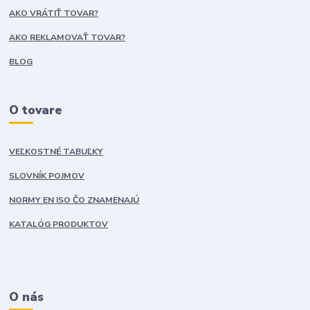
AKO VRÁTIŤ TOVAR?
AKO REKLAMOVAŤ TOVAR?
BLOG
O tovare
VEĽKOSTNÉ TABUĽKY
SLOVNÍK POJMOV
NORMY EN ISO ČO ZNAMENAJÚ
KATALÓG PRODUKTOV
O nás