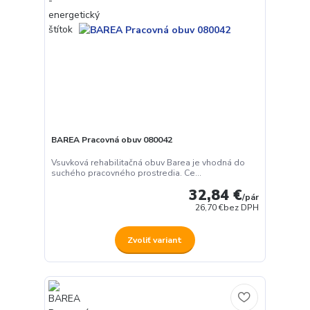
BAREA Pracovná obuv 080042
Vsuvková rehabilitačná obuv Barea je vhodná do
suchého pracovného prostredia. Ce...
32,84 €
/
pár
26,70 €
bez DPH
Zvoliť variant