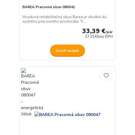
BAREA Pracovná obuv 080041
Vsuvková rehabilitačná obuv Barea je vhodná do
suchého pracovného prostredia. Tr...
33,39 €
/
pár
27,15 €
bez DPH
Zvoliť variant