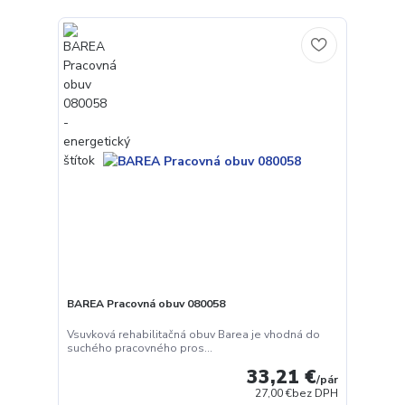
BAREA Pracovná obuv 080058
Vsuvková rehabilitačná obuv Barea je vhodná do
suchého pracovného pros...
33,21 €
/
pár
27,00 €
bez DPH