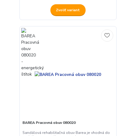
Zvoliť variant
BAREA Pracovná obuv 080020
Sandálová rehabilitačná obuv Barea je vhodná do