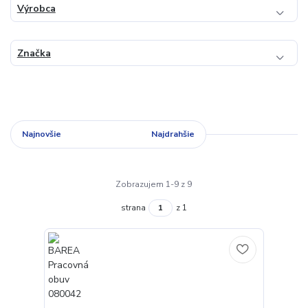
Výrobca
Značka
Najnovšie
Najlacnejšie
Najdrahšie
Zobrazujem 1-9 z 9
strana
z 1