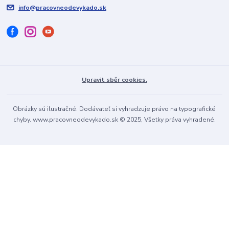
info@pracovneodevykado.sk
Upravit sběr cookies.
Obrázky sú ilustračné. Dodávateľ si vyhradzuje právo na typografické
chyby. www.pracovneodevykado.sk © 2025, Všetky práva vyhradené.