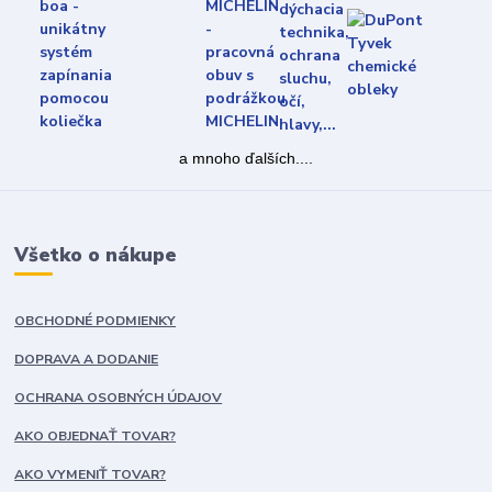
a mnoho ďalších....
Všetko o nákupe
OBCHODNÉ PODMIENKY
DOPRAVA A DODANIE
OCHRANA OSOBNÝCH ÚDAJOV
AKO OBJEDNAŤ TOVAR?
AKO VYMENIŤ TOVAR?