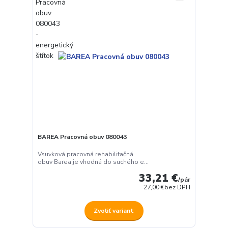
BAREA Pracovná obuv 080043
Vsuvková pracovná rehabilitačná
obuv Barea je vhodná do suchého e...
33,21 €
/
pár
27,00 €
bez DPH
Zvoliť variant