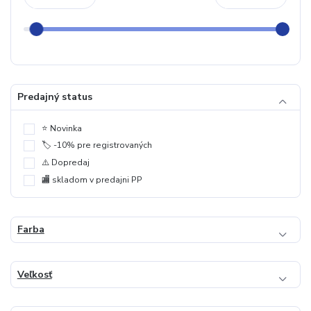
Predajný status
⭐️ Novinka
🏷️ -10% pre registrovaných
⚠️ Dopredaj
🏬 skladom v predajni PP
Farba
Veľkosť