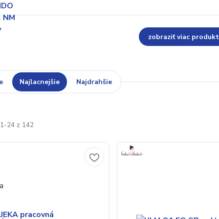
zobraziť viac produk
e
Najlacnejšie
Najdrahšie
1-24 z 142