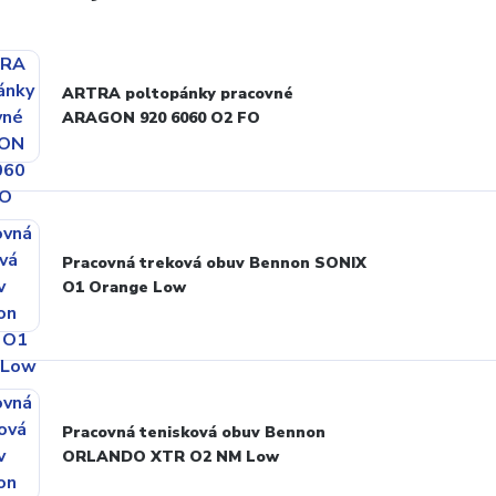
ARTRA poltopánky pracovné
ARAGON 920 6060 O2 FO
Pracovná treková obuv Bennon SONIX
O1 Orange Low
Pracovná tenisková obuv Bennon
ORLANDO XTR O2 NM Low