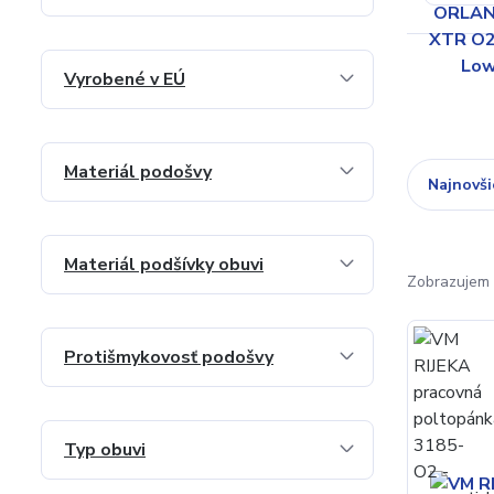
Vyrobené v EÚ
Materiál podošvy
Najnovši
Materiál podšívky obuvi
Zobrazujem 
Protišmykovosť podošvy
Typ obuvi