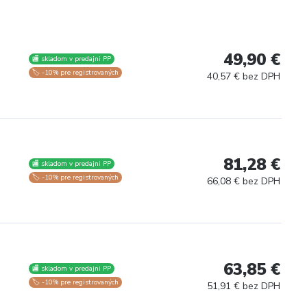
49,90 €
🏬 skladom v predajni PP
🏷️ -10% pre registrovaných
40,57 € bez DPH
81,28 €
🏬 skladom v predajni PP
🏷️ -10% pre registrovaných
66,08 € bez DPH
63,85 €
🏬 skladom v predajni PP
🏷️ -10% pre registrovaných
51,91 € bez DPH