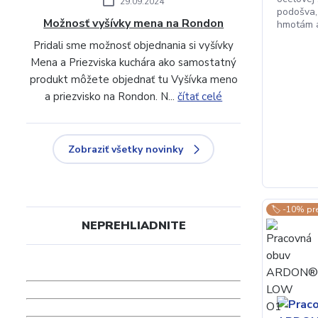
29.09.2024
podošva,
Možnosť vyšívky mena na Rondon
hmotám a
Pridali sme možnosť objednania si vyšívky
Mena a Priezviska kuchára ako samostatný
produkt môžete objednať tu Vyšívka meno
a priezvisko na Rondon. N...
čítať celé
Zobraziť všetky novinky
🏷️ -10% pr
NEPREHLIADNITE