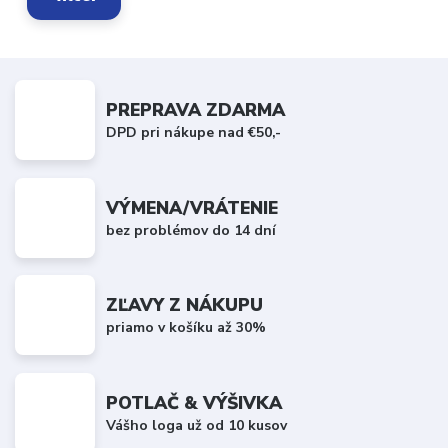
PREPRAVA ZDARMA
DPD pri nákupe nad €50,-
VÝMENA/VRÁTENIE
bez problémov do 14 dní
ZĽAVY Z NÁKUPU
priamo v košíku až 30%
POTLAČ & VÝŠIVKA
Vášho loga už od 10 kusov