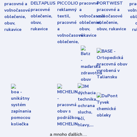
a mnoho ďalších....