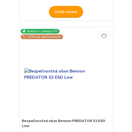
Zvoliť variant
🏬 skladom v predajni PP
🏷️ -10% pre registrovaných
Bezpečnostná obuv Bennon PREDATOR S3 ESD
Low