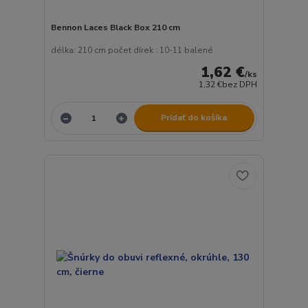
Bennon Laces Black Box 210 cm
délka: 210 cm počet dírek : 10-11 balené
1,62 €
/
ks
1,32 €
bez DPH
Pridať do košíka