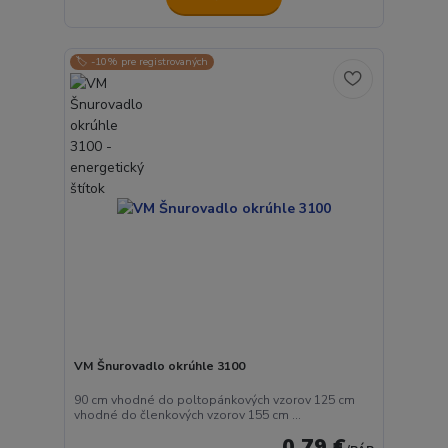
🏷️ -10% pre registrovaných
VM Šnurovadlo okrúhle 3100
90 cm vhodné do poltopánkových vzorov 125 cm
vhodné do členkových vzorov 155 cm ...
0,79 €