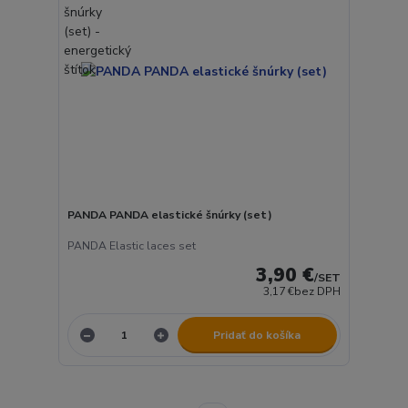
PANDA PANDA elastické šnúrky (set)
PANDA Elastic laces set
3,90 €
/
SET
3,17 €
bez DPH
Pridať do košíka