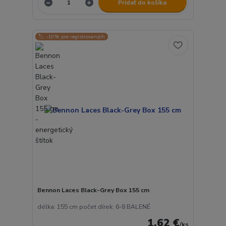
Pridať do košíka
🏷️ -10% pre registrovaných
Bennon Laces Black-Grey Box 155 cm
délka: 155 cm počet dírek: 6-8 BALENÉ
1,62 €
/
ks