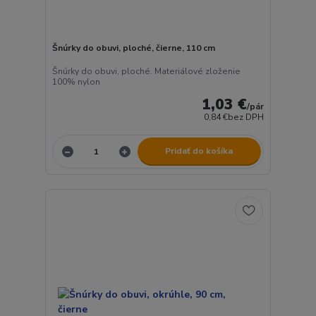
Šnúrky do obuvi, ploché, čierne, 110 cm
Šnúrky do obuvi, ploché. Materiálové zloženie
100% nylon
1,03 €
/
pár
0,84 €
bez DPH
Pridať do košíka