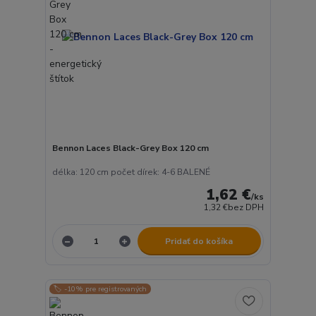
Bennon Laces Black-Grey Box 120 cm
délka: 120 cm počet dírek: 4-6 BALENÉ
1,62 €
/
ks
1,32 €
bez DPH
Pridať do košíka
🏷️ -10% pre registrovaných