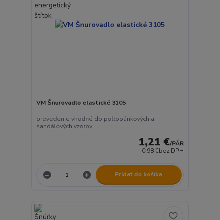
VM Šnurovadlo elastické 3105
prevedenie vhodné do poltopánkových a
sandálových vzorov
1,21 €
/
PÁR
0,98 €
bez DPH
Pridať do košíka