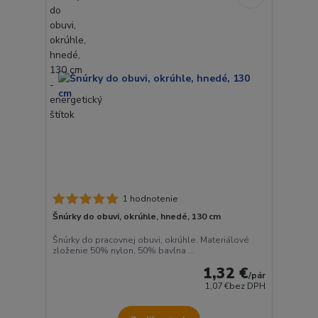
1 hodnotenie
Šnúrky do obuvi, okrúhle, hnedé, 130 cm
Šnúrky do pracovnej obuvi, okrúhle. Materiálové
zloženie 50% nylon, 50% bavlna ...
1,32 €
/
pár
1,07 €
bez DPH