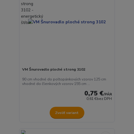
VM Šnurovadlo ploché strong 3102
90 cm vhodné do poltopánkových vzorov 125 cm
vhodné do členkových vzorov 155 cm ...
0,75 €
/
PÁR
0,61 €
bez DPH
Zvoliť variant