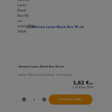
Bennon Laces Black Box 90 cm
délka: 90 cm počet dírek : 3-4 balené
1,62 €
/
ks
1,32 €
bez DPH
Pridať do košíka