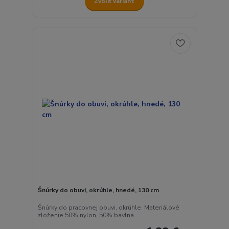
Zvoliť variant
Šnúrky do obuvi, okrúhle, hnedé, 130 cm
Šnúrky do pracovnej obuvi, okrúhle. Materiálové
zloženie 50% nylon, 50% bavlna ...