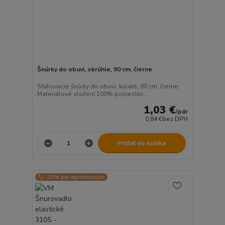
Šnúrky do obuvi, okrúhle, 90 cm, čierne
Sťahovacie šnúrky do obuvi, kulaté, 90 cm, čierne.
Materiálové složení 100% polyester...
1,03 €
/
pár
0,84 €
bez DPH
Pridať do košíka
🏷️ -10% pre registrovaných