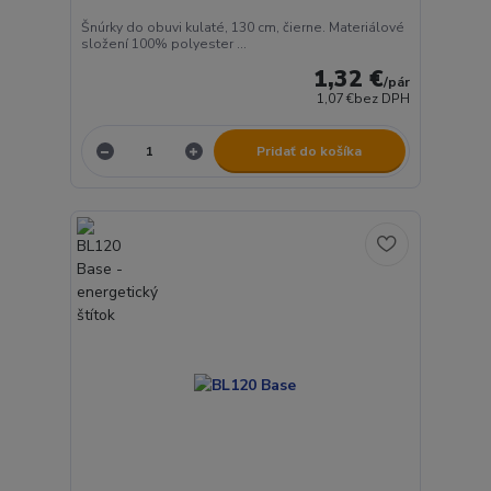
Šnúrky do obuvi kulaté, 130 cm, čierne. Materiálové
složení 100% polyester ...
1,32 €
/
pár
1,07 €
bez DPH
Pridať do košíka