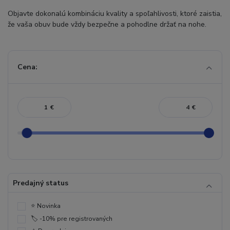
Objavte dokonalú kombináciu kvality a spoľahlivosti, ktoré zaistia,
že vaša obuv bude vždy bezpečne a pohodlne držať na nohe.
Cena:
€
€
Predajný status
⭐️ Novinka
🏷️ -10% pre registrovaných