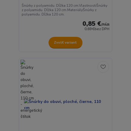
Šnúrky z polyamidu. Dĺžka 120 cm.VlastnostiŠnúrky
z polyamidu. Dĺžka 120 cm.MateriályŠnúrky z
polyamidu. Dĺžka 120 cm.
0,85 €
/
PÁR
0,69 €
bez DPH
Zvoliť variant