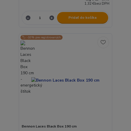
1,32 €
bez DPH
Pridať do košíka
🏷️ -10% pre registrovaných
Bennon Laces Black Box 190 cm