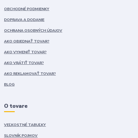
OBCHODNÉ PODMIENKY
DOPRAVA A DODANIE
OCHRANA OSOBNÝCH ÚDAJOV
AKO OBJEDNAŤ TOVAR?
AKO VYMENIŤ TOVAR?
AKO VRÁTIŤ TOVAR?
AKO REKLAMOVAŤ TOVAR?
BLOG
O tovare
VEĽKOSTNÉ TABUĽKY
SLOVNÍK POJMOV