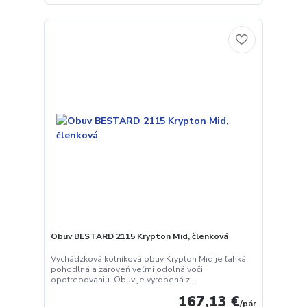
Obuv BESTARD 2115 Krypton Mid, členková
Vychádzková kotníková obuv Krypton Mid je ľahká,
pohodlná a zároveň veľmi odolná voči
opotrebovaniu. Obuv je vyrobená z ...
167,13 €
/
pár