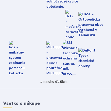
a mnoho ďalších....
Všetko o nákupe