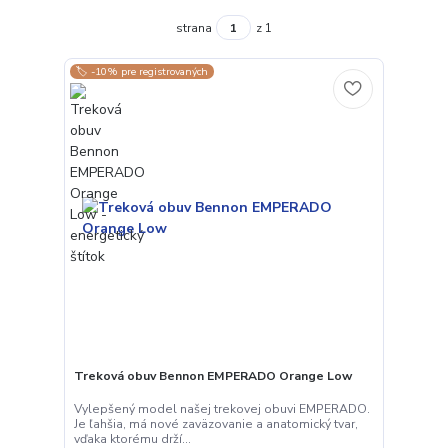
strana
z 1
🏷️ -10% pre registrovaných
Treková obuv Bennon EMPERADO Orange Low
Vylepšený model našej trekovej obuvi EMPERADO.
Je ľahšia, má nové zaväzovanie a anatomický tvar,
vďaka ktorému drží...