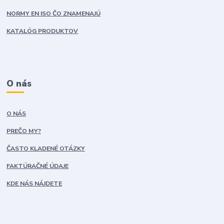
NORMY EN ISO ČO ZNAMENAJÚ
KATALÓG PRODUKTOV
O nás
O NÁS
PREČO MY?
ČASTO KLADENÉ OTÁZKY
FAKTÚRAČNÉ ÚDAJE
KDE NÁS NÁJDETE