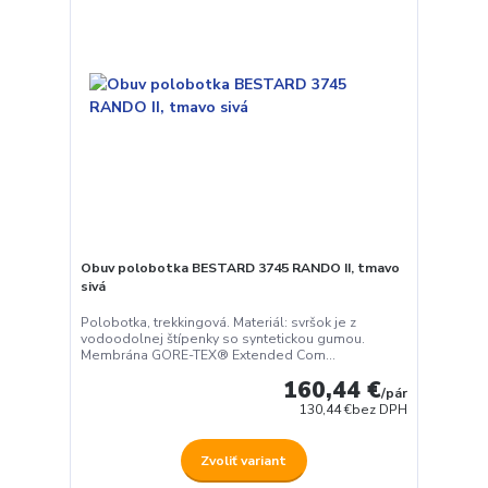
Obuv polobotka BESTARD 3745 RANDO II, tmavo
sivá
Polobotka, trekkingová. Materiál: svršok je z
vodoodolnej štípenky so syntetickou gumou.
Membrána GORE-TEX® Extended Com...
160,44 €
/
pár
130,44 €
bez DPH
Zvoliť variant