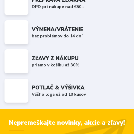
PREPRAVA ZDARMA
DPD pri nákupe nad €50,-
VÝMENA/VRÁTENIE
bez problémov do 14 dní
ZĽAVY Z NÁKUPU
priamo v košíku až 30%
POTLAČ & VÝŠIVKA
Vášho loga už od 10 kusov
Nepremeškajte novinky, akcie a zľavy!