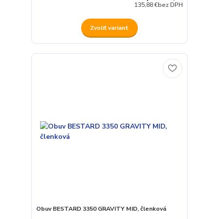
135,88 €
bez DPH
Zvoliť variant
Obuv BESTARD 3350 GRAVITY MID, členková