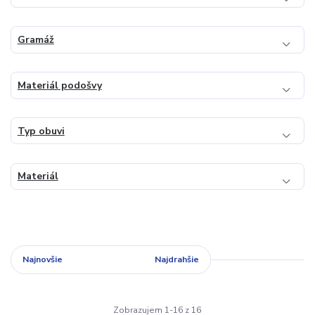
Gramáž
Materiál podošvy
Typ obuvi
Materiál
Najnovšie
Najlacnejšie
Najdrahšie
Zobrazujem 1-16 z 16