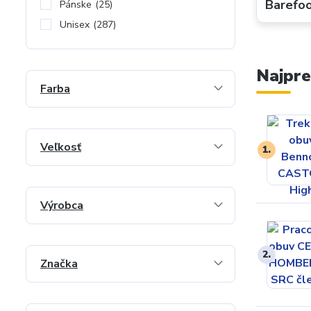
Barefo
Pánske
(25)
Unisex
(287)
Najpre
Farba
Veľkosť
1.
Výrobca
2.
Značka