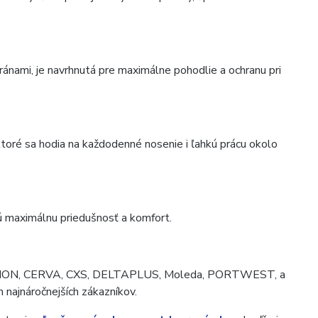
nami, je navrhnutá pre maximálne pohodlie a ochranu pri
 ktoré sa hodia na každodenné nosenie i ľahkú prácu okolo
jú maximálnu priedušnosť a komfort.
ENNON, CERVA, CXS, DELTAPLUS, Moleda, PORTWEST, a
h najnáročnejších zákazníkov.