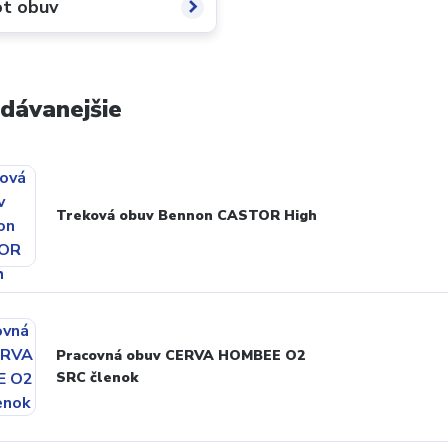
ot obuv
dávanejšie
Treková obuv Bennon CASTOR High
Pracovná obuv CERVA HOMBEE O2
SRC členok