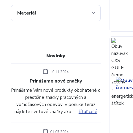
Materiál
Novinky
19.11.2024
Prinášame nové značky
Prinášame Vám nové produkty obohatené o
prestížne značky pracovných a
voľnočasových odevov. V ponuke teraz
nájdete svetové značky ako ...
čítať celé
01.05.2024