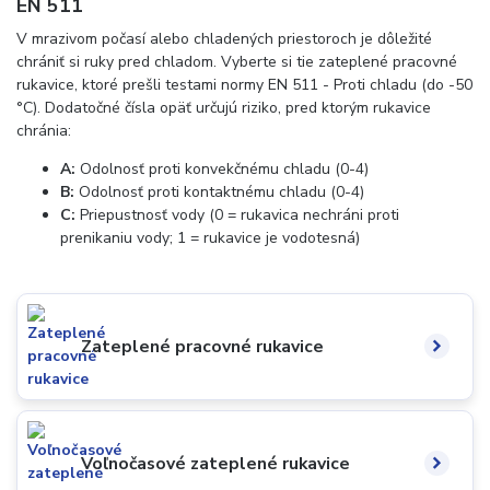
EN 511
V mrazivom počasí alebo chladených priestoroch je dôležité
chrániť si ruky pred chladom. Vyberte si tie zateplené pracovné
rukavice, ktoré prešli testami normy EN 511 - Proti chladu (do -50
°C). Dodatočné čísla opäť určujú riziko, pred ktorým rukavice
chránia:
A:
Odolnosť proti konvekčnému chladu (0-4)
B:
Odolnosť proti kontaktnému chladu (0-4)
C:
Priepustnosť vody (0 = rukavica nechráni proti
prenikaniu vody; 1 = rukavice je vodotesná)
Zateplené pracovné rukavice
Voľnočasové zateplené rukavice