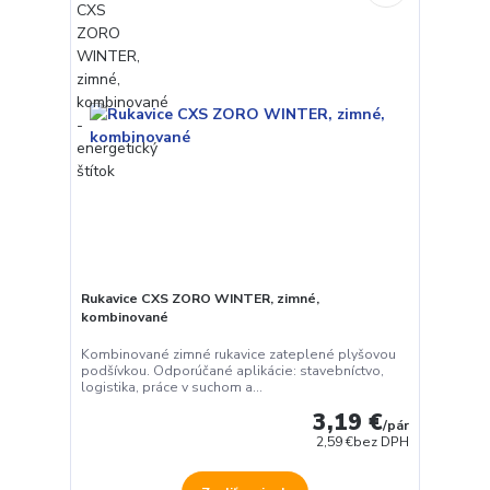
Rukavice CXS ZORO WINTER, zimné,
kombinované
Kombinované zimné rukavice zateplené plyšovou
podšívkou. Odporúčané aplikácie: stavebníctvo,
logistika, práce v suchom a...
3,19 €
/
pár
2,59 €
bez DPH