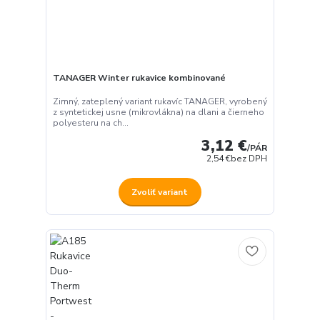
TANAGER Winter rukavice kombinované
Zimný, zateplený variant rukavíc TANAGER, vyrobený
z syntetickej usne (mikrovlákna) na dlani a čierneho
polyesteru na ch...
3,12 €
/
PÁR
2,54 €
bez DPH
Zvoliť variant