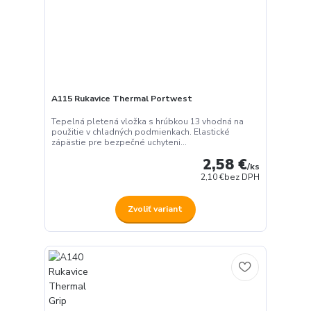
A115 Rukavice Thermal Portwest
Tepelná pletená vložka s hrúbkou 13 vhodná na
použitie v chladných podmienkach. Elastické
zápästie pre bezpečné uchyteni...
2,58 €
/
ks
2,10 €
bez DPH
Zvoliť variant