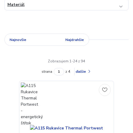
Materiál
Najnovšie
Najlacnejšie
Najdrahšie
Zobrazujem 1-24 z 94
strana
z 4
ďalšie