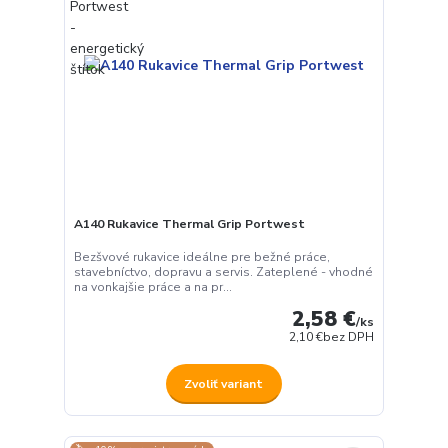
A140 Rukavice Thermal Grip Portwest
Bezšvové rukavice ideálne pre bežné práce,
stavebníctvo, dopravu a servis. Zateplené - vhodné
na vonkajšie práce a na pr...
2,58 €
/
ks
2,10 €
bez DPH
Zvoliť variant