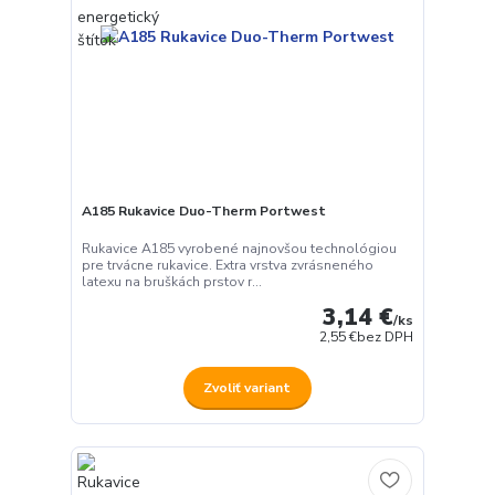
A185 Rukavice Duo-Therm Portwest
Rukavice A185 vyrobené najnovšou technológiou
pre trvácne rukavice. Extra vrstva zvrásneného
latexu na bruškách prstov r...
3,14 €
/
ks
2,55 €
bez DPH
Zvoliť variant