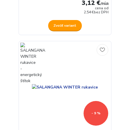
3,12 €
/
PÁR
cena od
2,54 €
bez DPH
Zvoliť variant
- 9 %