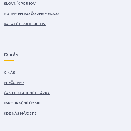
SLOVNÍK POJMOV
NORMY EN ISO ČO ZNAMENAJÚ
KATALÓG PRODUKTOV
O nás
O NÁS
PREČO MY?
ČASTO KLADENÉ OTÁZKY
FAKTÚRAČNÉ ÚDAJE
KDE NÁS NÁJDETE