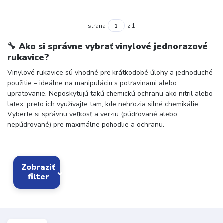
strana
z 1
🔧
Ako si správne vybrať vinylové jednorazové
rukavice?
Vinylové rukavice sú vhodné pre krátkodobé úlohy a jednoduché
použitie – ideálne na manipuláciu s potravinami alebo
upratovanie. Neposkytujú takú chemickú ochranu ako nitril alebo
latex, preto ich využívajte tam, kde nehrozia silné chemikálie.
Vyberte si správnu veľkosť a verziu (púdrované alebo
nepúdrované) pre maximálne pohodlie a ochranu.
Zobraziť
filter