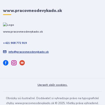
www.pracovneodevykado.sk
www.pracovneodevykado.sk
+421 908 772 919
info@pracovneodevykado.sk
Upravit sběr cookies.
Obrázky sú ilustračné. Dodávateľ si vyhradzuje právo na typografické
chyby. www.pracovneodevykado.sk © 2025, Všetky práva vyhradené.