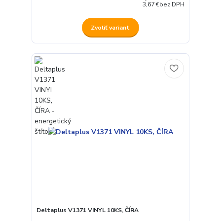
3,67 €
bez DPH
Zvoliť variant
Deltaplus V1371 VINYL 10KS, ČÍRA