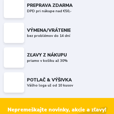
PREPRAVA ZDARMA
DPD pri nákupe nad €50,-
VÝMENA/VRÁTENIE
bez problémov do 14 dní
ZĽAVY Z NÁKUPU
priamo v košíku až 30%
POTLAČ & VÝŠIVKA
Vášho loga už od 10 kusov
Nepremeškajte novinky, akcie a zľavy!