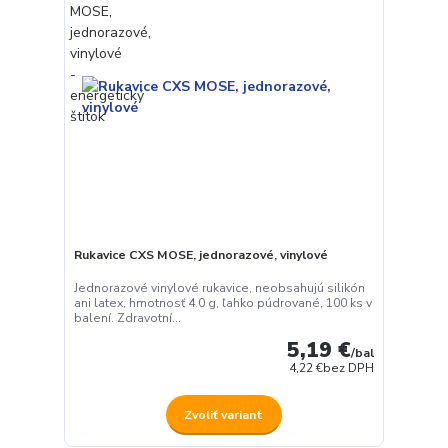
Rukavice CXS MOSE, jednorazové, vinylové
Jednorazové vinylové rukavice, neobsahujú silikón
ani latex, hmotnosť 4.0 g, ľahko púdrované, 100 ks v
balení. Zdravotní...
5,19 €
/
bal
4,22 €
bez DPH
Zvoliť variant