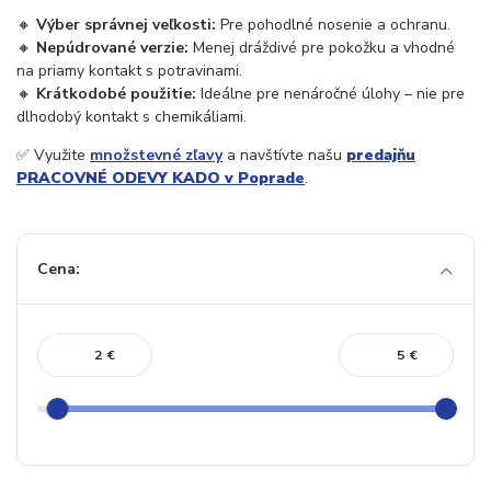
🔸
Výber správnej veľkosti:
Pre pohodlné nosenie a ochranu.
🔸
Nepúdrované verzie:
Menej dráždivé pre pokožku a vhodné
na priamy kontakt s potravinami.
🔸
Krátkodobé použitie:
Ideálne pre nenáročné úlohy – nie pre
dlhodobý kontakt s chemikáliami.
✅ Využite
množstevné zľavy
a navštívte našu
predajňu
PRACOVNÉ ODEVY KADO v Poprade
.
Cena:
€
€