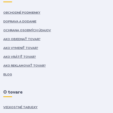
OBCHODNÉ PODMIENKY
DOPRAVA A DODANIE
OCHRANA OSOBNÝCH ÚDAJOV
AKO OBJEDNAŤ TOVAR?
AKO VYMENIŤ TOVAR?
AKO VRÁTIŤ TOVAR?
AKO REKLAMOVAŤ TOVAR?
BLOG
O tovare
VEĽKOSTNÉ TABUĽKY