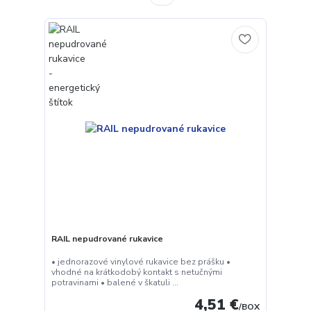
RAIL nepudrované rukavice
• jednorazové vinylové rukavice bez prášku •
vhodné na krátkodobý kontakt s netučnými
potravinami • balené v škatuli ...
4,51 €
/
BOX