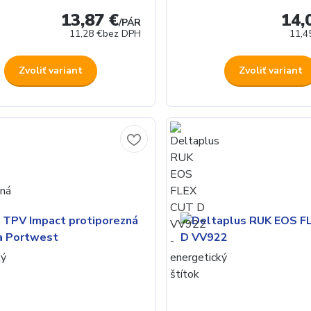
13,87 €
14,
/
PÁR
11,28 €
bez DPH
11,4
Zvoliť variant
Zvoliť variant