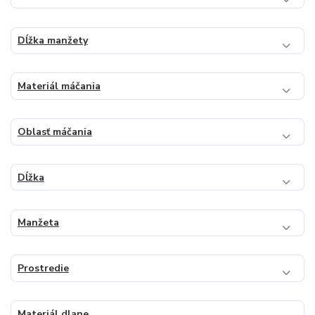
Dĺžka manžety
Materiál máčania
Oblasť máčania
Dĺžka
Manžeta
Prostredie
Materiál dlane