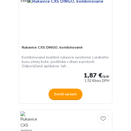
Rukavice CXS DINGO, kombinované
Kombinované kvalitné rukavice vyrobené z jedného
kusu silnej kože, podšívka v dlani a prstoch.
Odporúčané aplikácie: ľah...
1,87 €
/
pár
1,52 €
bez DPH
Zvoliť variant