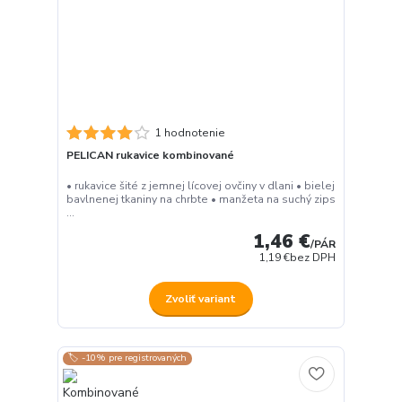
1 hodnotenie
PELICAN rukavice kombinované
• rukavice šité z jemnej lícovej ovčiny v dlani • bielej
bavlnenej tkaniny na chrbte • manžeta na suchý zips
...
1,46 €
/
PÁR
1,19 €
bez DPH
Zvoliť variant
🏷️ -10% pre registrovaných