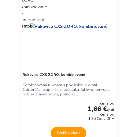
Rukavice CXS ZORO, kombinované
Kombinovaná rukavica s podšívkou v dlani.
Odporúčané aplikácie: logistika, ľahký priemysel,
hobby, stavebníctvo, poľnoho...
cena od
1,66 €
/
pár
cena od
1,35 €
bez DPH
Zvoliť variant