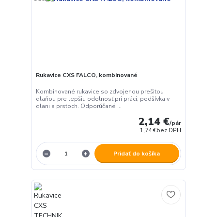
Rukavice CXS FALCO, kombinované
Kombinované rukavice so zdvojenou prešitou
dlaňou pre lepšiu odolnosť pri práci, podšívka v
dlani a prstoch. Odporúčané ...
2,14 €
/
pár
1,74 €
bez DPH
Pridať do košíka