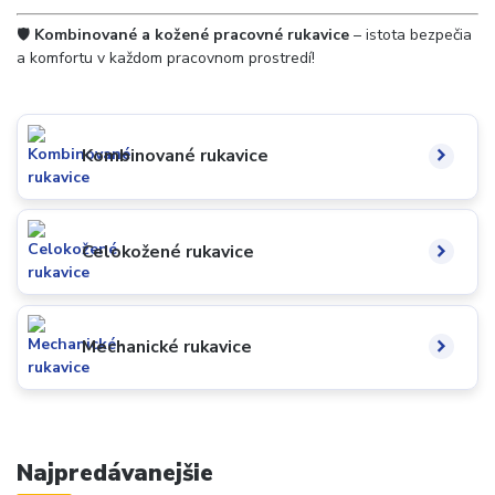
🛡️
Kombinované a kožené pracovné rukavice
– istota bezpečia
a komfortu v každom pracovnom prostredí!
Kombinované rukavice
Celokožené rukavice
Mechanické rukavice
Najpredávanejšie