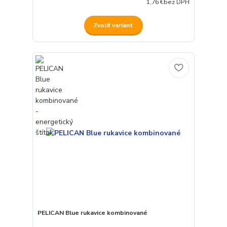
1,76 €
bez DPH
Zvoliť variant
PELICAN Blue rukavice kombinované