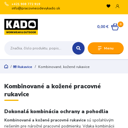
+421 908 772 919
info@pracovneodevykado.sk
0
0,00 €
Menu
🧤 Rukavice
Kombinované, kožené rukavice
Kombinované a kožené pracovné
rukavice
Dokonalá kombinácia ochrany a pohodlia
Kombinované a kožené pracovné rukavice
sú spoľahlivým
riešením pre náročné pracovné podmienky. Vďaka kombinácii