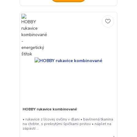
HOBBY rukavice kombinované
• rukavice z lícovej ovčiny v dlani • bavlnená tkanina
na chrbte, s prekrytými špičkami prstov • náplet na
zápästí ...