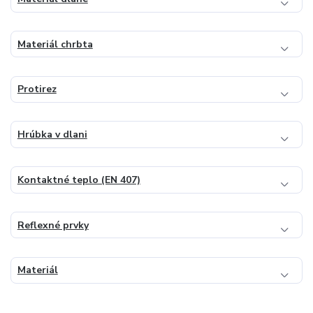
Materiál chrbta
Protirez
Hrúbka v dlani
Kontaktné teplo (EN 407)
Reflexné prvky
Materiál