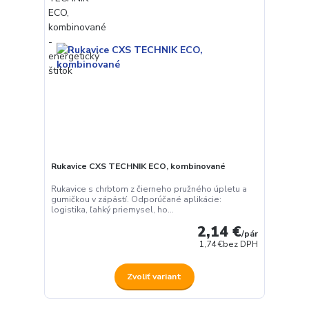
Rukavice CXS TECHNIK ECO, kombinované
Rukavice s chrbtom z čierneho pružného úpletu a
gumičkou v zápästí. Odporúčané aplikácie:
logistika, ľahký priemysel, ho...
2,14 €
/
pár
1,74 €
bez DPH
Zvoliť variant