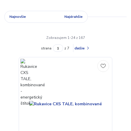
Najnovšie
Najlacnejšie
Najdrahšie
Zobrazujem 1-24 z 167
strana
z 7
ďalšie