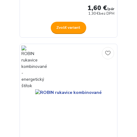
1,60 €
/
pár
1,30 €
bez DPH
Zvoliť variant