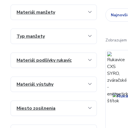
Materiál manžety
Najnovši
Typ manžety
Zobrazujem 
Materiál podšívky rukavíc
Materiál výstuhy
Miesto zosilnenia