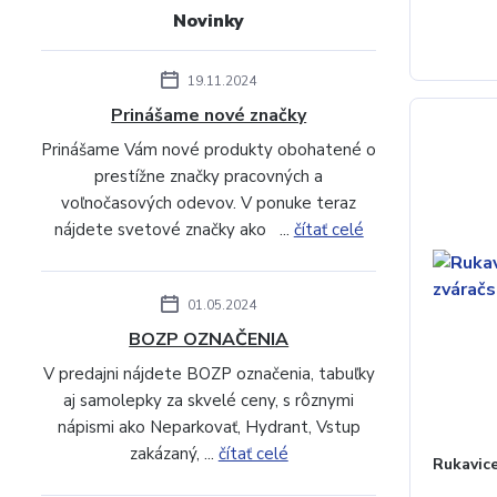
Novinky
19.11.2024
Prinášame nové značky
Prinášame Vám nové produkty obohatené o
prestížne značky pracovných a
voľnočasových odevov. V ponuke teraz
nájdete svetové značky ako ...
čítať celé
01.05.2024
BOZP OZNAČENIA
V predajni nájdete BOZP označenia, tabuľky
aj samolepky za skvelé ceny, s rôznymi
nápismi ako Neparkovať, Hydrant, Vstup
zakázaný, ...
čítať celé
Rukavic