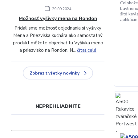
Celokože
bavlneno
29.09.2024
šité kev
Možnosť vyšívky mena na Rondon
aplikácie:
Pridali sme možnosť objednania si vyšívky
Mena a Priezviska kuchára ako samostatný
produkt môžete objednať tu Vyšívka meno
a priezvisko na Rondon. N...
čítať celé
Zobraziť všetky novinky
NEPREHLIADNITE