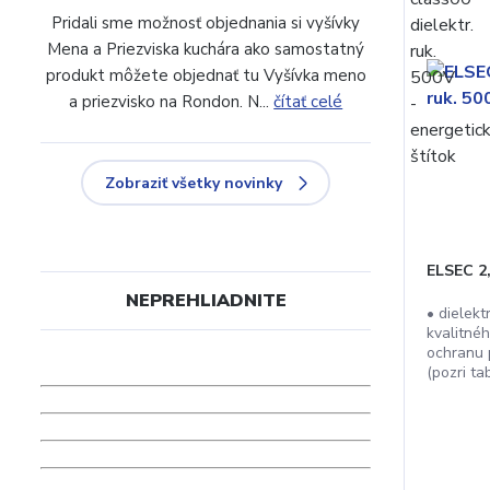
Pridali sme možnosť objednania si vyšívky
Mena a Priezviska kuchára ako samostatný
produkt môžete objednať tu Vyšívka meno
a priezvisko na Rondon. N...
čítať celé
Zobraziť všetky novinky
ELSEC 2,
NEPREHLIADNITE
• dielekt
kvalitné
ochranu
(pozri tab