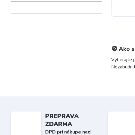
🧭 Ako s
Vyberajte 
Nezabudnite
PREPRAVA
ZDARMA
DPD pri nákupe nad