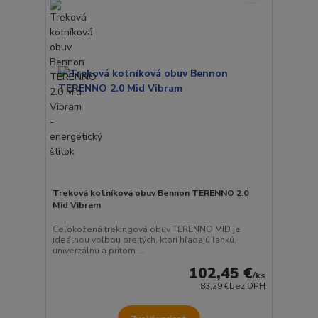
Treková kotníková obuv Bennon TERENNO 2.0
Mid Vibram
Celokožená trekingová obuv TERENNO MID je
ideálnou voľbou pre tých, ktorí hľadajú ľahkú,
univerzálnu a pritom ...
102,45 €
/
ks
83,29 €
bez DPH