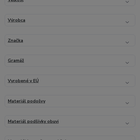
Výrobca
Značka
Gramáž
Vyrobené v EÚ
Materiál podošvy
Materiál podšívky obuvi