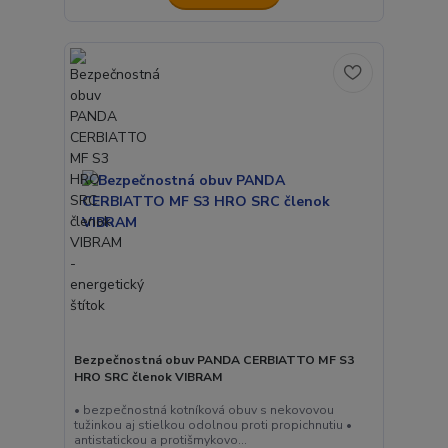
Bezpečnostná obuv PANDA CERBIATTO MF S3
HRO SRC členok VIBRAM
• bezpečnostná kotníková obuv s nekovovou
tužinkou aj stielkou odolnou proti propichnutiu •
antistatickou a protišmykovo...