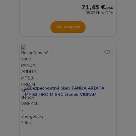
71,43 €
/
PÁR
58,07 €
bez DPH
Zvoliť variant