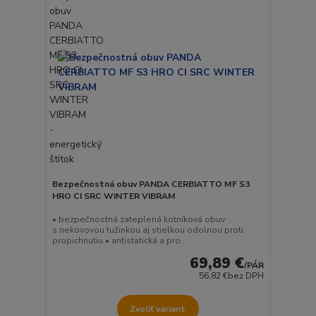
Bezpečnostná obuv PANDA CERBIATTO MF S3
HRO CI SRC WINTER VIBRAM
• bezpečnostná zateplená kotníková obuv
s nekovovou tužinkou aj stielkou odolnou proti
propichnutiu • antistatická a pro...
69,89 €
/
PÁR
56,82 €
bez DPH
Zvoliť variant