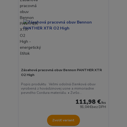
Zásahová pracovná obuv Bennon PANTHER XTR
O2 High
Popis produktu Veľmi odolná členková obuv
vyrobená z hovädzinovej usne a mimoriadne
pevného Cordura materiálu. • Zvršo...
111,98 €
/
ks
91,04 €
bez DPH
Zvoliť variant