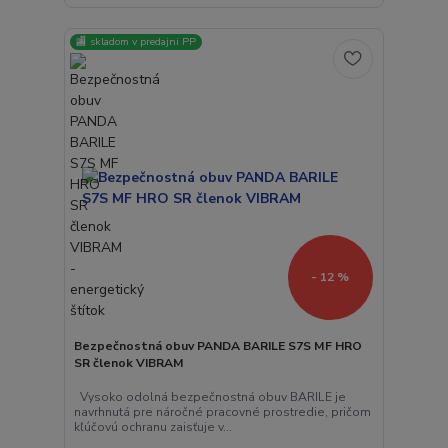
🏬 skladom v predajni PP
- 12 %
Bezpečnostná obuv PANDA BARILE S7S MF HRO
SR členok VIBRAM
Vysoko odolná bezpečnostná obuv BARILE je
navrhnutá pre náročné pracovné prostredie, pričom
kľúčovú ochranu zaisťuje v...