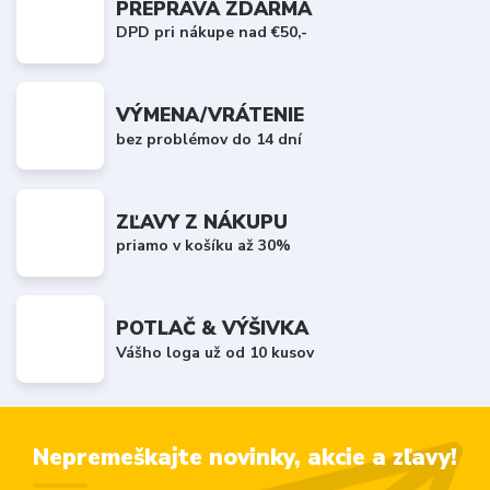
PREPRAVA ZDARMA
DPD pri nákupe nad €50,-
VÝMENA/VRÁTENIE
bez problémov do 14 dní
ZĽAVY Z NÁKUPU
priamo v košíku až 30%
POTLAČ & VÝŠIVKA
Vášho loga už od 10 kusov
Nepremeškajte novinky, akcie a zľavy!