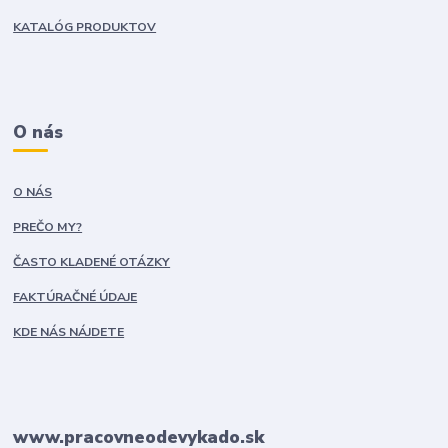
KATALÓG PRODUKTOV
O nás
O NÁS
PREČO MY?
ČASTO KLADENÉ OTÁZKY
FAKTÚRAČNÉ ÚDAJE
KDE NÁS NÁJDETE
www.pracovneodevykado.sk