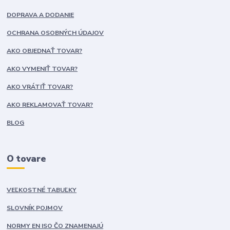
DOPRAVA A DODANIE
OCHRANA OSOBNÝCH ÚDAJOV
AKO OBJEDNAŤ TOVAR?
AKO VYMENIŤ TOVAR?
AKO VRÁTIŤ TOVAR?
AKO REKLAMOVAŤ TOVAR?
BLOG
O tovare
VEĽKOSTNÉ TABUĽKY
SLOVNÍK POJMOV
NORMY EN ISO ČO ZNAMENAJÚ