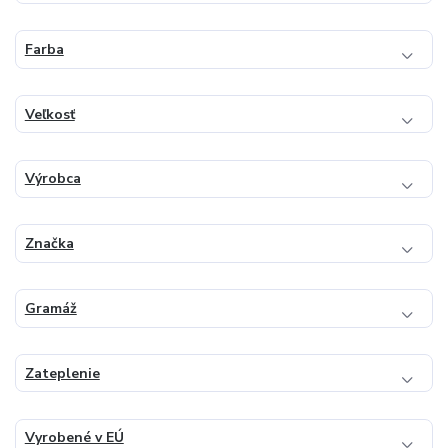
Farba
Veľkosť
Výrobca
Značka
Gramáž
Zateplenie
Vyrobené v EÚ