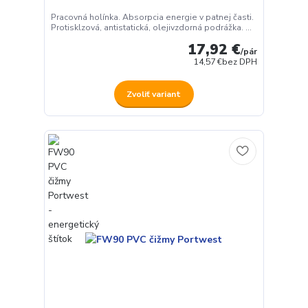
Pracovná holínka. Absorpcia energie v patnej časti.
Protisklzová, antistatická, olejivzdorná podrážka. ...
17,92 €
/
pár
14,57 €
bez DPH
Zvoliť variant