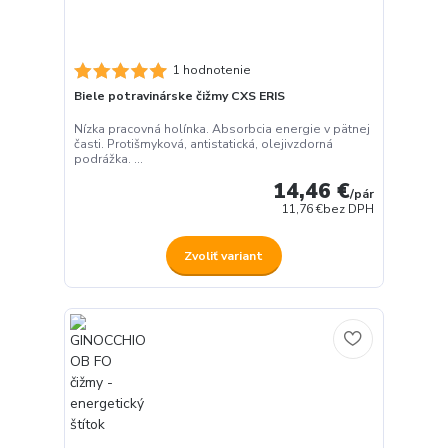
1 hodnotenie
Biele potravinárske čižmy CXS ERIS
Nízka pracovná holínka. Absorbcia energie v pätnej
časti. Protišmyková, antistatická, olejivzdorná
podrážka. ...
14,46 €
/
pár
11,76 €
bez DPH
Zvoliť variant