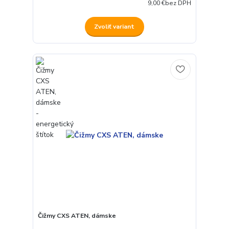
9,00 €
bez DPH
Zvoliť variant
Čižmy CXS ATEN, dámske