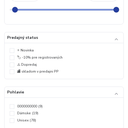
Predajný status
⭐️ Novinka
🏷️ -10% pre registrovaných
⚠️ Dopredaj
🏬 skladom v predajni PP
Pohlavie
0000000000
(9)
Dámske
(19)
Unisex
(78)