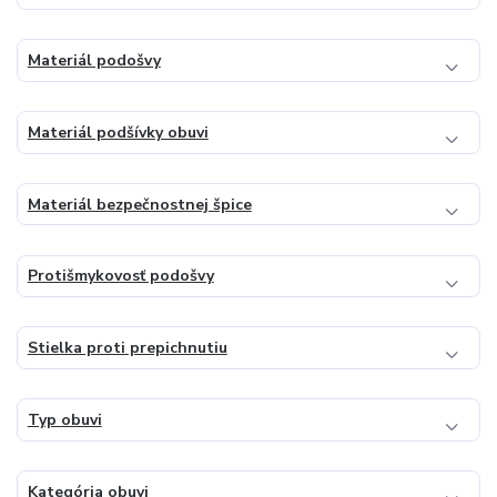
Materiál podošvy
Materiál podšívky obuvi
Materiál bezpečnostnej špice
Protišmykovosť podošvy
Stielka proti prepichnutiu
Typ obuvi
Kategória obuvi