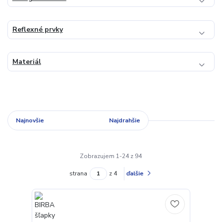
Reflexné prvky
Materiál
Najnovšie
Najlacnejšie
Najdrahšie
Zobrazujem 1-24 z 94
strana
z 4
ďalšie