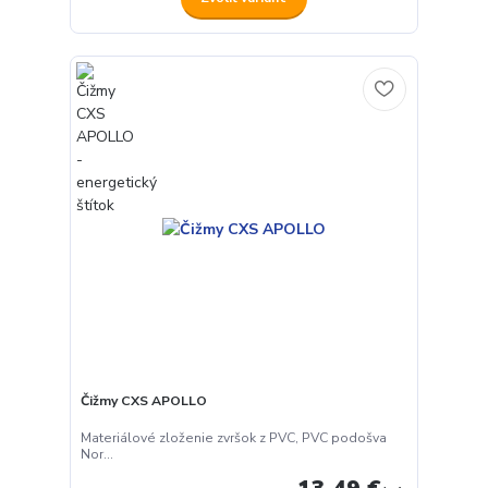
Čižmy CXS APOLLO
Materiálové zloženie zvršok z PVC, PVC podošva
Nor...