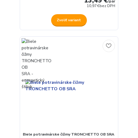
13,49 €
/
pár
10,97 €
bez DPH
Zvoliť variant
Biele potravinárske čižmy TRONCHETTO OB SRA