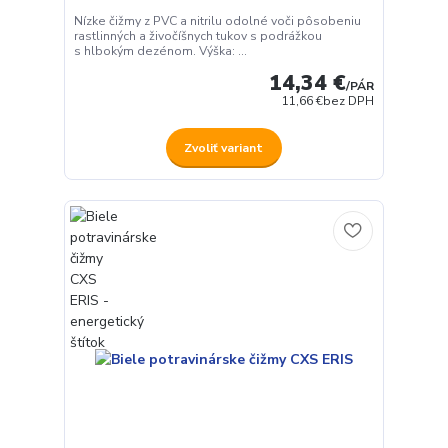
Nízke čižmy z PVC a nitrilu odolné voči pôsobeniu
rastlinných a živočíšnych tukov s podrážkou
s hlbokým dezénom. Výška: ...
14,34 €
/
PÁR
11,66 €
bez DPH
Zvoliť variant