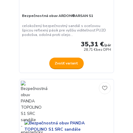
Bezpečnostná obuv ARDON®ARSAN S1
celokožený bezpečnostný sandál s oceľovou
špicou reflexný pásik pre vyššiu viditeľnosť PU2D
podošva, odolná proti olejo...
35,31 €
/
pár
28,71 €
bez DPH
Zvoliť variant