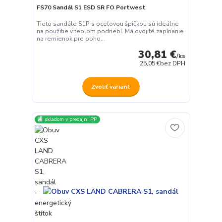
FS70 Sandál S1 ESD SR FO Portwest
Tieto sandále S1P s oceľovou špičkou sú ideálne
na použitie v teplom podnebí. Má dvojité zapínanie
na remienok pre poho...
30,81 €
/
ks
25,05 €
bez DPH
Zvoliť variant
🏬 skladom v predajni PP