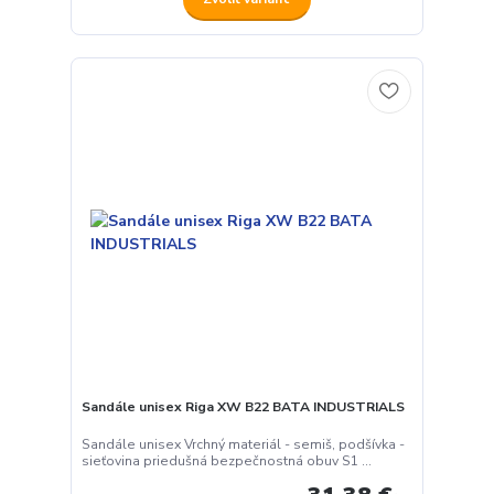
Sandále unisex Riga XW B22 BATA INDUSTRIALS
Sandále unisex Vrchný materiál - semiš, podšívka -
sieťovina priedušná bezpečnostná obuv S1 ...