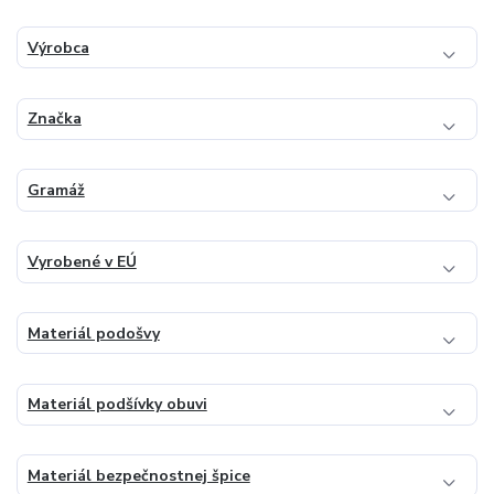
Výrobca
Značka
Gramáž
Vyrobené v EÚ
Materiál podošvy
Materiál podšívky obuvi
Materiál bezpečnostnej špice