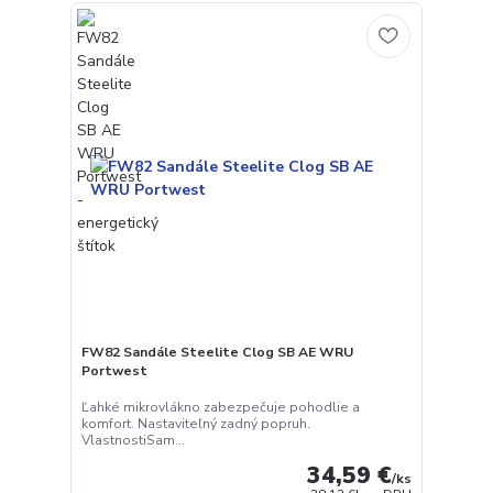
FW82 Sandále Steelite Clog SB AE WRU
Portwest
Ľahké mikrovlákno zabezpečuje pohodlie a
komfort. Nastaviteľný zadný popruh.
VlastnostiSam...
34,59 €
/
ks