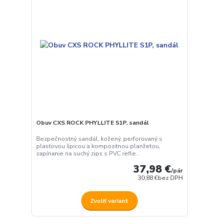
Obuv CXS ROCK PHYLLITE S1P, sandál
Bezpečnostný sandál, kožený, perforovaný s
plastovou špicou a kompozitnou planžetou,
zapínanie na suchý zips s PVC refle...
37,98 €
/
pár
30,88 €
bez DPH
Zvoliť variant