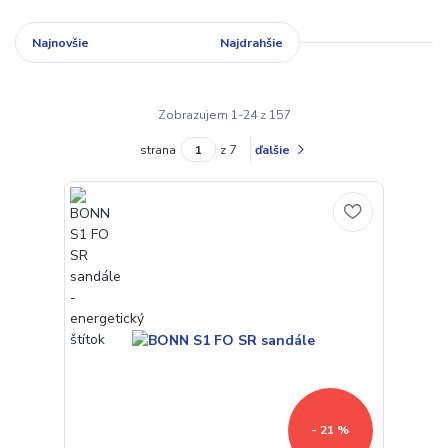
Najnovšie
Najlacnejšie
Najdrahšie
Zobrazujem 1-24 z 157
strana
z 7
ďalšie
- 21 %