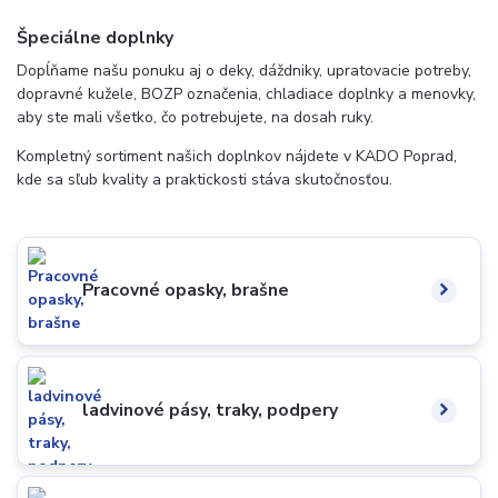
Špeciálne doplnky
Dopĺňame našu ponuku aj o deky, dáždniky, upratovacie potreby,
dopravné kužele, BOZP označenia, chladiace doplnky a menovky,
aby ste mali všetko, čo potrebujete, na dosah ruky.
Kompletný sortiment našich doplnkov nájdete v KADO Poprad,
kde sa sľub kvality a praktickosti stáva skutočnosťou.
Pracovné opasky, brašne
ladvinové pásy, traky, podpery