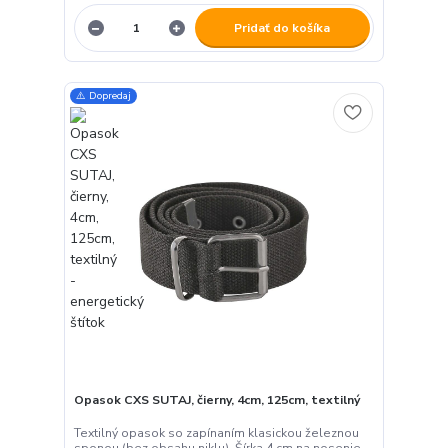
Pridať do košíka
⚠️ Dopredaj
Opasok CXS SUTAJ, čierny, 4cm, 125cm, textilný
Textilný opasok so zapínaním klasickou železnou