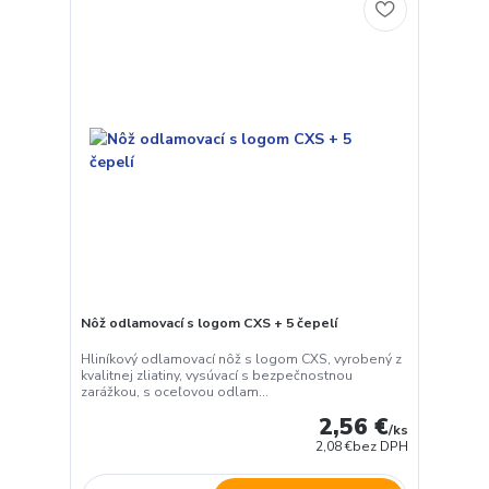
Nôž odlamovací s logom CXS + 5 čepelí
Hliníkový odlamovací nôž s logom CXS, vyrobený z
kvalitnej zliatiny, vysúvací s bezpečnostnou
zarážkou, s oceľovou odlam...
2,56 €
/
ks
2,08 €
bez DPH