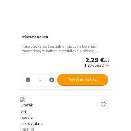
Výstuha kolien
Flexi vložka do špeciálnej kapsy na kolenách
montérkových kalhot. Materiálové složenie ...
2,29 €
/
ks
1,86 €
bez DPH
Pridať do košíka