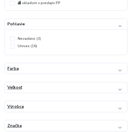
🏬 skladom v predajni PP
Pohlavie
Nezadáno
(3)
Unisex
(16)
Farba
Veľkosť
Výrobca
Značka