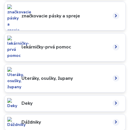
značkovacie pásky a spreje
lekárničky-prvá pomoc
Uteráky, osušky, župany
Deky
Dáždniky