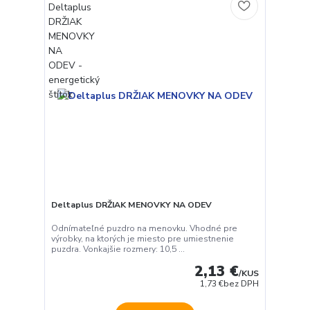
Deltaplus DRŽIAK MENOVKY NA ODEV
Odnímateľné puzdro na menovku. Vhodné pre
výrobky, na ktorých je miesto pre umiestnenie
puzdra. Vonkajšie rozmery: 10,5 ...
2,13 €
/
KUS
1,73 €
bez DPH