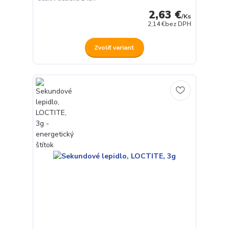
2,63 €
/
Ks
2,14 €
bez DPH
Zvoliť variant