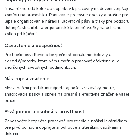
Naša rôznorodá kolekcia doplnkov k pracovným odevom zlepšuje
komfort na pracovisku. Ponúkame pracovné opasky a brašne pre
lepšie organizovanie náradia, ladvinové pásy a traky pre podporu
dolnej časti chrbta a ergonomické kolenné vložky na ochranu
kolien pri kľačaní.
Osvetlenie a bezpečnosť
Pre lepšie osvetlenie a bezpečnosť ponúkame čelovky a
svietidlá/baterky, ktoré vám umožnia pracovať efektívne aj v
zhoršených svetelných podmienkach.
Nástroje a značenie
Medzi našimi produktmi nájdete aj nože, zrezaváky, metre,
značkovacie pásky a spreje na presné a efektívne značenie vašej
práce.
Prvá pomoc a osobná starostlivosť
Zabezpečte bezpečné pracovné prostredie s našimi lekárničkami
pre prvú pomoc a doprajte si pohodlie s uterákmi, osuškami a
dekami.