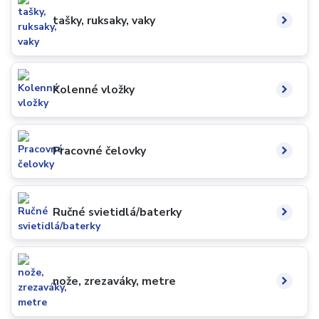
tašky, ruksaky, vaky
Kolenné vložky
Pracovné čelovky
Ručné svietidlá/baterky
nože, zrezaváky, metre