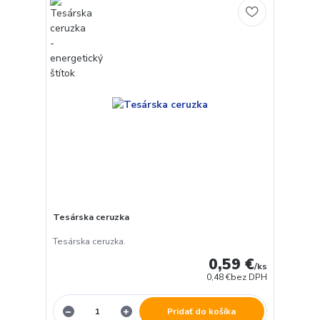
Tesárska ceruzka
Tesárska ceruzka.
0,59 €
/
ks
0,48 €
bez DPH
Pridať do košíka