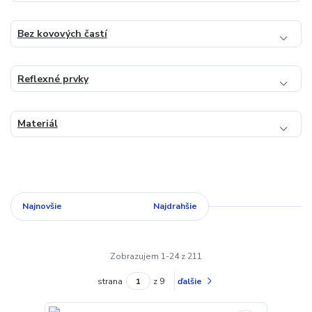
Bez kovových častí
Reflexné prvky
Materiál
Najnovšie
Najlacnejšie
Najdrahšie
Zobrazujem 1-24 z 211
strana
z 9
ďalšie