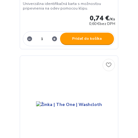
Univerzálna identifikačná karta s možnosťou
pripevnenia na odev pomocou klipu.
0,74 €
/
Ks
0,60 €
bez DPH
Pridať do košíka