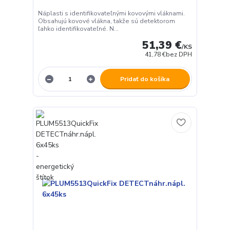
Náplasti s identifikovateľnými kovovými vláknami.
Obsahujú kovové vlákna, takže sú detektorom
ľahko identifikovateľné. N...
51,39 €
/
KS
41,78 €
bez DPH
Pridať do košíka