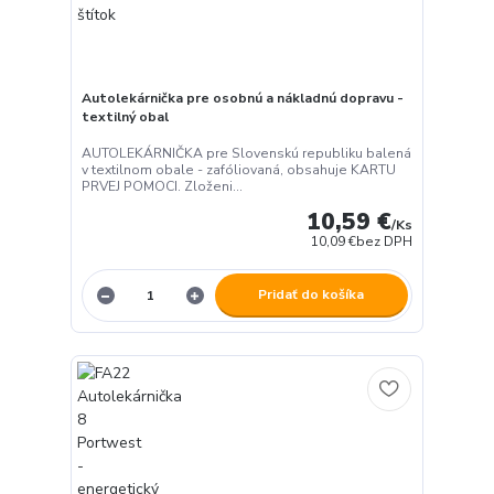
Autolekárnička pre osobnú a nákladnú dopravu -
textilný obal
AUTOLEKÁRNIČKA pre Slovenskú republiku balená
v textilnom obale - zafóliovaná, obsahuje KARTU
PRVEJ POMOCI. Zloženi...
10,59 €
/
Ks
10,09 €
bez DPH
Pridať do košíka