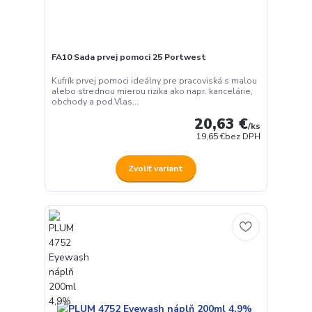
FA10 Sada prvej pomoci 25 Portwest
Kufrík prvej pomoci ideálny pre pracoviská s malou
alebo strednou mierou rizika ako napr. kancelárie,
obchody a pod.Vlas...
20,63 €
/
ks
19,65 €
bez DPH
Zvoliť variant