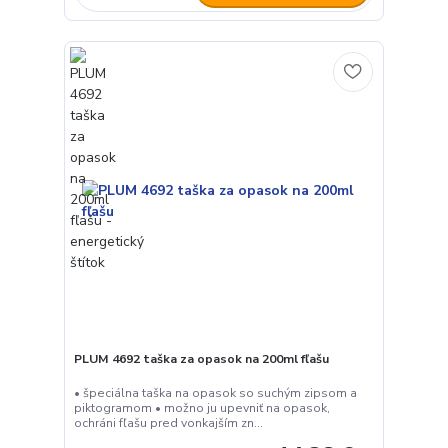
PLUM 4692 taška za opasok na 200ml fľašu
• špeciálna taška na opasok so suchým zipsom a
piktogramom • možno ju upevniť na opasok,
ochráni fľašu pred vonkajším zn...