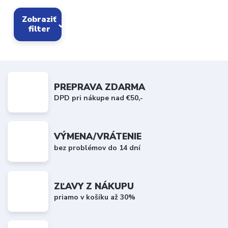
Zobraziť
filter
PREPRAVA ZDARMA
DPD pri nákupe nad €50,-
VÝMENA/VRÁTENIE
bez problémov do 14 dní
ZĽAVY Z NÁKUPU
priamo v košíku až 30%