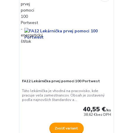
FA12 Lekárnička prvej pomoci 100 Portwest
Táto lekárnička je vhodná na pracovisko, kde
pracuje veľa zamestnancov. Obsah je zostavený
podľa najnovších štandardov a...
40,55 €
/
ks
38,62 €
bez DPH
Zvoliť variant