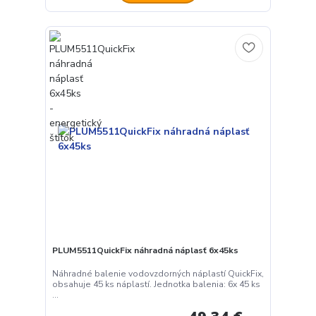
PLUM5511QuickFix náhradná náplasť 6x45ks
Náhradné balenie vodovzdorných náplastí QuickFix,
obsahuje 45 ks náplastí. Jednotka balenia: 6x 45 ks
...