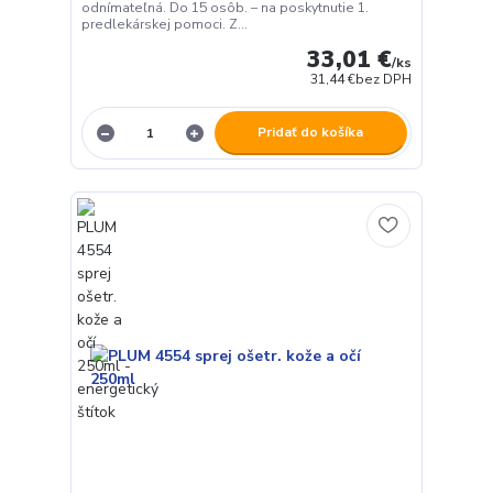
odnímateľná. Do 15 osôb. – na poskytnutie 1.
predlekárskej pomoci. Z...
33,01 €
/
ks
31,44 €
bez DPH
Pridať do košíka