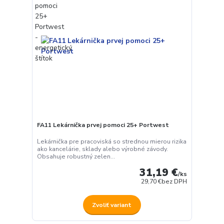
FA11 Lekárnička prvej pomoci 25+ Portwest
Lekárnička pre pracoviská so strednou mierou rizika
ako kancelárie, sklady alebo výrobné závody.
Obsahuje robustný zelen...
31,19 €
/
ks
29,70 €
bez DPH
Zvoliť variant