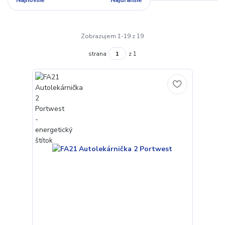
Najnovšie
Najlacnejšie
Najdrahšie
Zobrazujem 1-19 z 19
strana
z 1