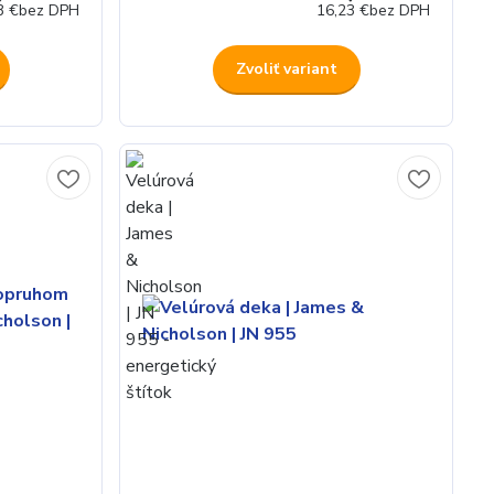
3 €
bez DPH
16,23 €
bez DPH
Zvoliť variant