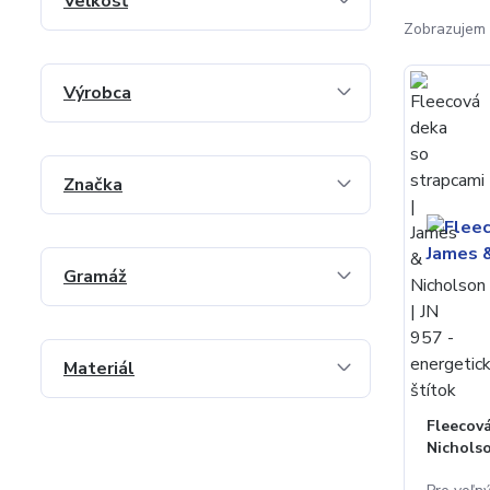
Veľkosť
Zobrazujem 
Výrobca
Značka
Gramáž
Materiál
Fleecová
Nicholso