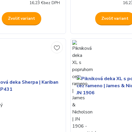
16,23 €
bez DPH
16,2
Zvoliť variant
Zvoliť variant