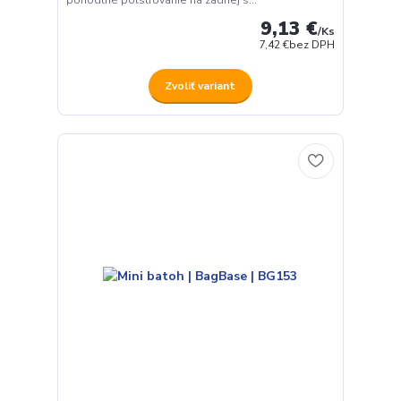
9,13 €
/
Ks
7,42 €
bez DPH
Zvoliť variant