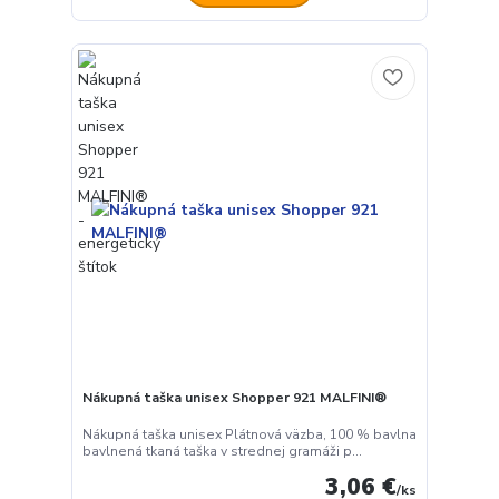
Nákupná taška unisex Shopper 921 MALFINI®
Nákupná taška unisex Plátnová väzba, 100 % bavlna
bavlnená tkaná taška v strednej gramáži p...
3,06 €
/
ks