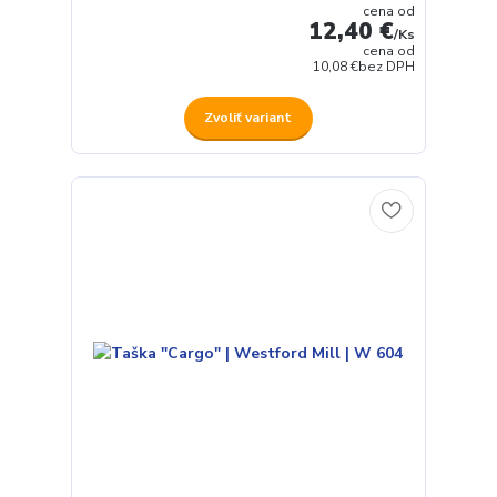
cena od
12,40 €
/
Ks
cena od
10,08 €
bez DPH
Zvoliť variant