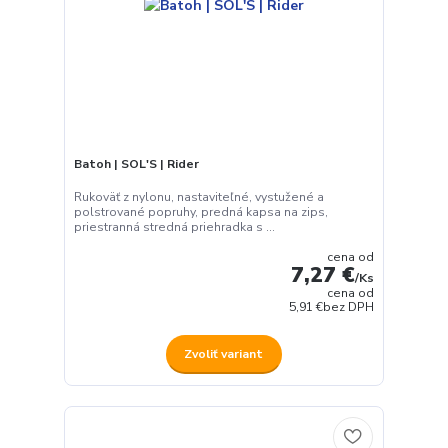
Batoh | SOL'S | Rider
Rukoväť z nylonu, nastaviteľné, vystužené a
polstrované popruhy, predná kapsa na zips,
priestranná stredná priehradka s ...
cena od
7,27 €
/
Ks
cena od
5,91 €
bez DPH
Zvoliť variant