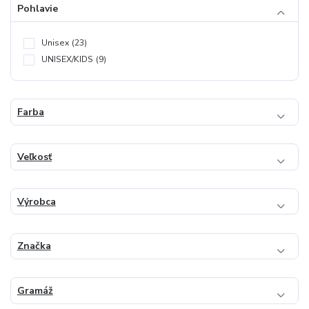
Pohlavie
Unisex
(23)
UNISEX/KIDS
(9)
Farba
Veľkosť
Výrobca
Značka
Gramáž