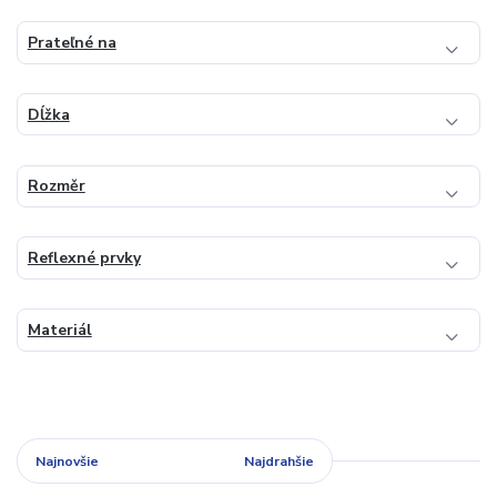
Prateľné na
Dĺžka
Rozměr
Reflexné prvky
Materiál
Najnovšie
Najlacnejšie
Najdrahšie