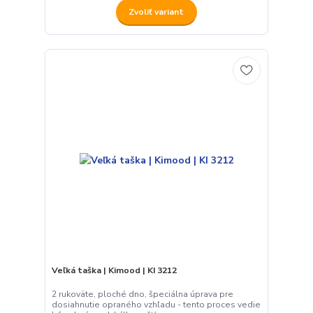
Zvoliť variant
Veľká taška | Kimood | KI 3212
2 rukoväte, ploché dno, špeciálna úprava pre
dosiahnutie opraného vzhľadu - tento proces vedie