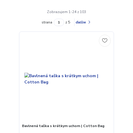
Zobrazujem 1-24 z 103
strana
z 5
ďalšie
Bavlnená taška s krátkym uchom | Cotton Bag