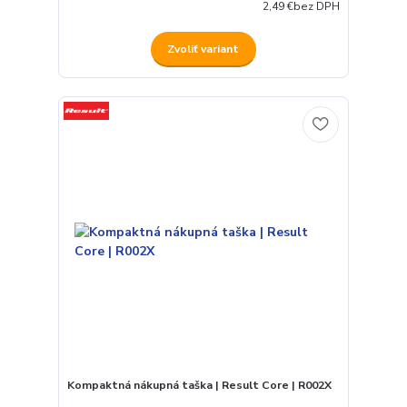
2,49 €
bez DPH
Zvoliť variant
Kompaktná nákupná taška | Result Core | R002X