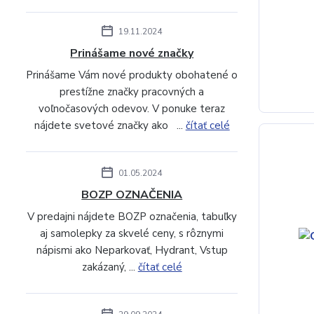
19.11.2024
Prinášame nové značky
Prinášame Vám nové produkty obohatené o
prestížne značky pracovných a
voľnočasových odevov. V ponuke teraz
nájdete svetové značky ako ...
čítať celé
01.05.2024
BOZP OZNAČENIA
V predajni nájdete BOZP označenia, tabuľky
aj samolepky za skvelé ceny, s rôznymi
nápismi ako Neparkovať, Hydrant, Vstup
zakázaný, ...
čítať celé