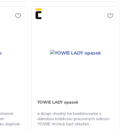
YOWIE LADY opasok
stranné
• dizajn vhodný na kombinovanie s
nom
dámskou kolekciou pracovných odevov
ako doplnok
YOWIE Vrchná časť oblečen...