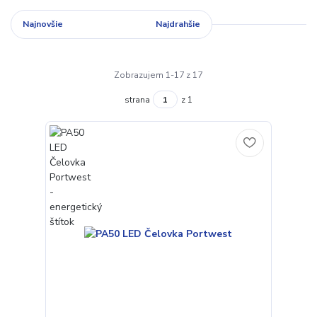
Najnovšie
Najlacnejšie
Najdrahšie
Zobrazujem 1-17 z 17
strana
z 1