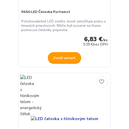
PA50 LED Čelovka Portwest
Polohovateľné LED svetlo, kroré umožňuje prácu v
tmavých priestoroch. Môže byť nosené na hlave
pomocou čelenky, pripevne...
6,83 €
/
ks
5,55 €
bez DPH
Zvoliť variant