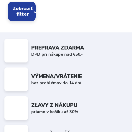
Zobraziť
filter
PREPRAVA ZDARMA
DPD pri nákupe nad €50,-
VÝMENA/VRÁTENIE
bez problémov do 14 dní
ZĽAVY Z NÁKUPU
priamo v košíku až 30%