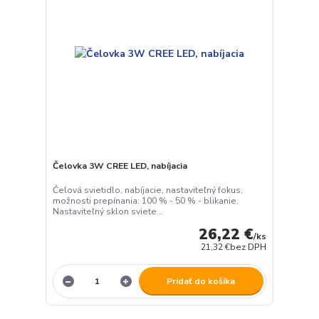
Čelovka 3W CREE LED, nabíjacia
Čelová svietidlo, nabíjacie, nastaviteľný fokus,
možnosti prepínania: 100 % - 50 % - blikanie.
Nastaviteľný sklon sviete...
26,22 €
/
ks
21,32 €
bez DPH
Pridať do košíka