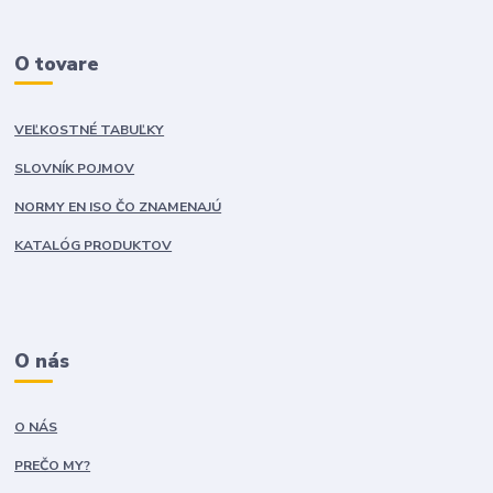
O tovare
VEĽKOSTNÉ TABUĽKY
SLOVNÍK POJMOV
NORMY EN ISO ČO ZNAMENAJÚ
KATALÓG PRODUKTOV
O nás
O NÁS
PREČO MY?