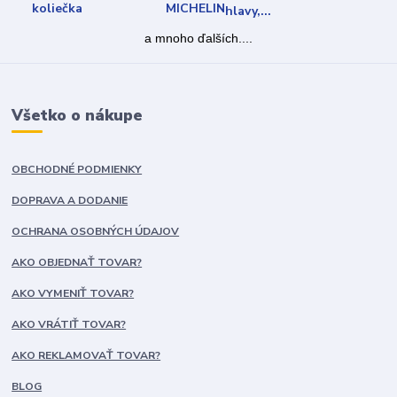
a mnoho ďalších....
Všetko o nákupe
OBCHODNÉ PODMIENKY
DOPRAVA A DODANIE
OCHRANA OSOBNÝCH ÚDAJOV
AKO OBJEDNAŤ TOVAR?
AKO VYMENIŤ TOVAR?
AKO VRÁTIŤ TOVAR?
AKO REKLAMOVAŤ TOVAR?
BLOG