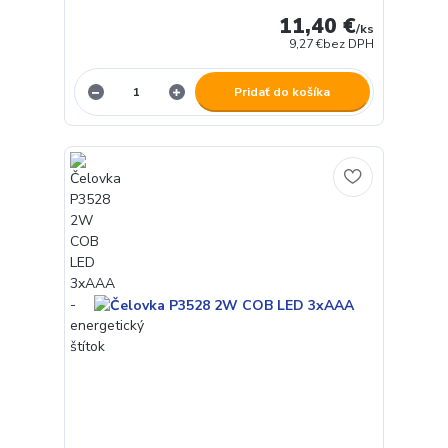
11,40 €
/
ks
9,27 €
bez DPH
Pridať do košíka