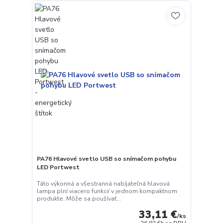
PA76 Hlavové svetlo USB so snímačom pohybu
LED Portwest
Táto výkonná a všestranná nabíjateľná hlavová
lampa plní viacero funkcií v jednom kompaktnom
produkte. Môže sa používať...
33,11 €
/
ks