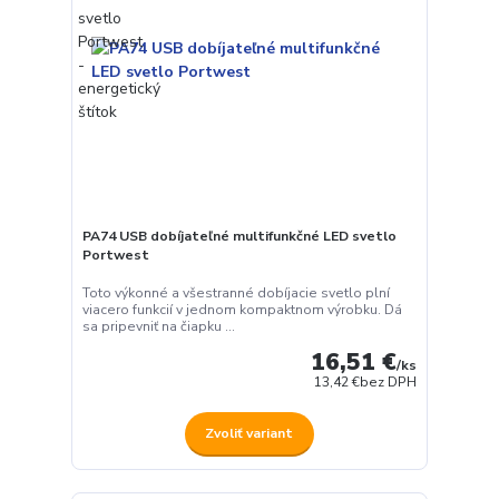
PA74 USB dobíjateľné multifunkčné LED svetlo
Portwest
Toto výkonné a všestranné dobíjacie svetlo plní
viacero funkcií v jednom kompaktnom výrobku. Dá
sa pripevniť na čiapku ...
16,51 €
/
ks
13,42 €
bez DPH
Zvoliť variant