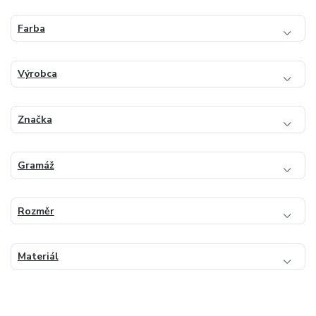
Farba
Výrobca
Značka
Gramáž
Rozměr
Materiál