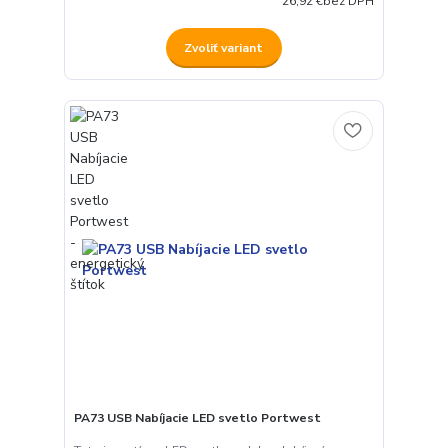
26,92 €
bez DPH
Zvoliť variant
PA73 USB Nabíjacie LED svetlo Portwest