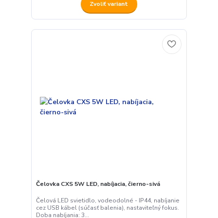
Zvoliť variant
Čelovka CXS 5W LED, nabíjacia, čierno-sivá
Čelová LED svietidlo, vodeodolné - IP44, nabíjanie
cez USB kábel (súčasť balenia), nastaviteľný fokus.
Doba nabíjania: 3...