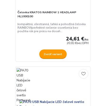
Čelovka KRATOS RAINBOW 1 HEADLAMP
HL1000100
kompaktná, všestranná, ľahká a pohodlná čelovka
RAINBOWperfektné riešenie osvetlenia bez
použitia rúk pre prácu na dosah...
24,61 €
/
ks
20,01 €
bez DPH
Zvoliť variant