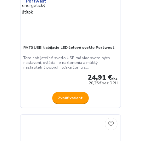
PA70 USB Nabíjacie LED čelové svetlo Portwest
Toto nabíjateľné svetlo USB má viac svetelných
nastavení, ovládanie naklonenia a mäkký
nastaviteľný popruh, vďaka čomu s...
24,91 €
/
ks
20,25 €
bez DPH
Zvoliť variant